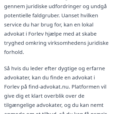
gennem juridiske udfordringer og undgå
potentielle faldgruber. Uanset hvilken
service du har brug for, kan en lokal
advokat i Forlev hjælpe med at skabe
tryghed omkring virksomhedens juridiske
forhold.
Så hvis du leder efter dygtige og erfarne
advokater, kan du finde en advokat i
Forlev på find-advokat.nu. Platformen vil
give dig et klart overblik over de
tilgængelige advokater, og du kan nemt
anmode om et tilbud, så du kan få præcis