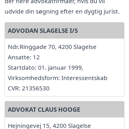
der flere advokatfirmaer, hvis du vil
udvide din søgning efter en dygtig jurist.
ADVODAN SLAGELSE I/S
Ndr.Ringgade 70, 4200 Slagelse
Ansatte: 12
Startdato: 01. januar 1999,
Virksomhedsform: Interessentskab
CVR: 21356530
ADVOKAT CLAUS HOOGE
Hejningevej 15, 4200 Slagelse