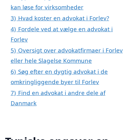
kan løse for virksomheder
3)
Hvad koster en advokat i Forlev?
4)
Fordele ved at vælge en advokat i
Forlev
5)
Oversigt over advokatfirmaer i Forlev
eller hele Slagelse Kommune
6)
Søg efter en dygtig advokat i de
omkringliggende byer til Forlev
7)
Find en advokat i andre dele af
Danmark