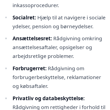
inkassoprocedurer.
Socialret:
Hjælp til at navigere i sociale
ydelser, pension og børneydelser.
Ansættelsesret:
Rådgivning omkring
ansættelsesaftaler, opsigelser og
arbejdsretlige problemer.
Forbrugerret:
Rådgivning om
forbrugerbeskyttelse, reklamationer
og købsaftaler.
Privatliv og databeskyttelse:
Rådgivning om rettigheder i forhold til