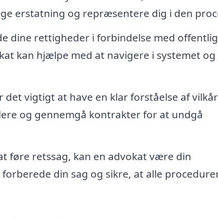
ge erstatning og repræsentere dig i den proc
dine rettigheder i forbindelse med offentli
okat kan hjælpe med at navigere i systemet og 
 det vigtigt at have en klar forståelse af vilkå
lere og gennemgå kontrakter for at undgå
at føre retssag, kan en advokat være din
forberede din sag og sikre, at alle procedure