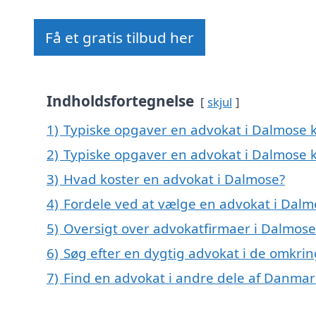
Få et gratis tilbud her
Indholdsfortegnelse
skjul
1)
Typiske opgaver en advokat i Dalmose ka
2)
Typiske opgaver en advokat i Dalmose k
3)
Hvad koster en advokat i Dalmose?
4)
Fordele ved at vælge en advokat i Dalm
5)
Oversigt over advokatfirmaer i Dalmose
6)
Søg efter en dygtig advokat i de omkri
7)
Find en advokat i andre dele af Danmar