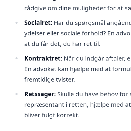
rådgive om dine muligheder for at sø
Socialret:
Har du spørgsmål angående 
ydelser eller sociale forhold? En adv
at du får det, du har ret til.
Kontraktret:
Når du indgår aftaler, er
En advokat kan hjælpe med at formu
fremtidige tvister.
Retssager:
Skulle du have behov for 
repræsentant i retten, hjælpe med at 
bliver fulgt korrekt.