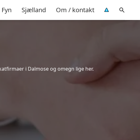
Fyn
Sjælland
Om / kontakt
katfirmaer i Dalmose og omegn lige her.