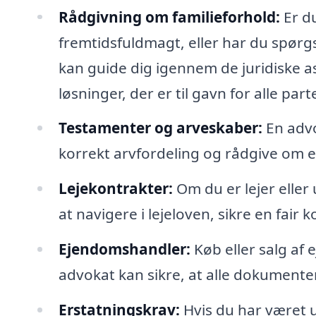
Rådgivning om familieforhold:
Er du
fremtidsfuldmagt, eller har du spø
kan guide dig igennem de juridiske a
løsninger, der er til gavn for alle parte
Testamenter og arveskaber:
En advo
korrekt arvfordeling og rådgive om e
Lejekontrakter:
Om du er lejer eller 
at navigere i lejeloven, sikre en fair 
Ejendomshandler:
Køb eller salg af 
advokat kan sikre, at alle dokumenter
Erstatningskrav:
Hvis du har været u