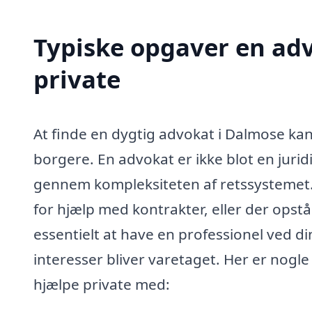
Typiske opgaver en adv
private
At finde en dygtig advokat i Dalmose kan
borgere. En advokat er ikke blot en juri
gennem kompleksiteten af retssystemet.
for hjælp med kontrakter, eller der opstår 
essentielt at have en professionel ved di
interesser bliver varetaget. Her er nogl
hjælpe private med: