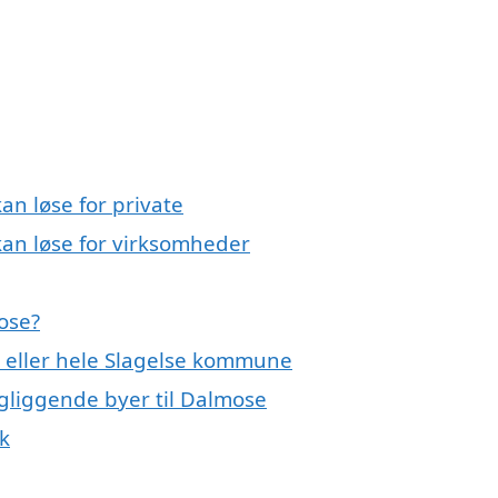
n løse for private
an løse for virksomheder
ose?
 eller hele Slagelse kommune
ngliggende byer til Dalmose
k