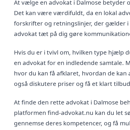
At vælge en advokat i Dalmose betyder ogs
Det kan være værdifuldt, da en lokal adv
forskrifter og retningslinjer, der gælde
advokat tæt på dig gøre kommunikationen
Hvis du er i tvivl om, hvilken type hjælp
en advokat for en indledende samtale. M
hvor du kan få afklaret, hvordan de kan a
også diskutere priser og få et klart tilb
At finde den rette advokat i Dalmose be
platformen find-advokat.nu kan du let sø
gennemse deres kompetencer, og få muli