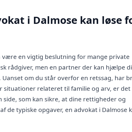
okat i Dalmose kan løse f
 være en vigtig beslutning for mange private
disk rådgiver, men en partner der kan hjælpe d
 Uanset om du står overfor en retssag, har b
situationer relateret til familie og arv, er det
n side, som kan sikre, at dine rettigheder og
e af de typiske opgaver, en advokat i Dalmose 