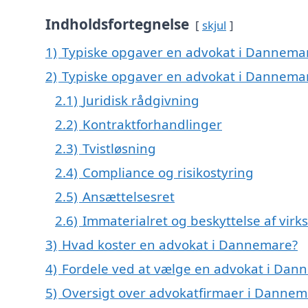
Indholdsfortegnelse
skjul
1)
Typiske opgaver en advokat i Dannemare
2)
Typiske opgaver en advokat i Dannemar
2.1)
Juridisk rådgivning
2.2)
Kontraktforhandlinger
2.3)
Tvistløsning
2.4)
Compliance og risikostyring
2.5)
Ansættelsesret
2.6)
Immaterialret og beskyttelse af vi
3)
Hvad koster en advokat i Dannemare?
4)
Fordele ved at vælge en advokat i Dan
5)
Oversigt over advokatfirmaer i Dannem