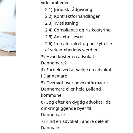
virksomheder
2.1)
Juridisk rådgivning
2.2)
Kontraktforhandlinger
2.3)
Tvistløsning
2.4)
Compliance og risikostyring
2.5)
Ansættelsesret
2.6)
Immaterialret og beskyttelse
af virksomhedens værdier
3)
Hvad koster en advokat i
Dannemare?
4)
Fordele ved at vælge en advokat
i Dannemare
5)
Oversigt over advokatfirmaer i
Dannemare eller hele Lolland
kommune
6)
Søg efter en dygtig advokat i de
omkringliggende byer til
Dannemare
7)
Find en advokat i andre dele af
Danmark