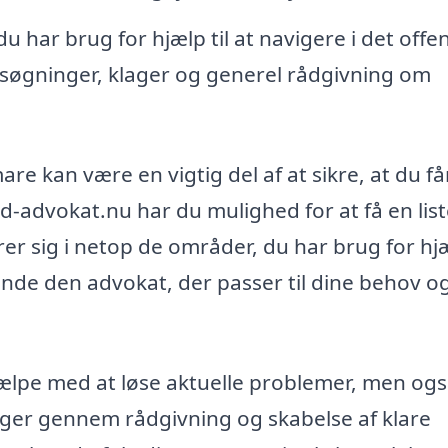
u har brug for hjælp til at navigere i det offen
søgninger, klager og generel rådgivning om
are kan være en vigtig del af at sikre, at du f
nd-advokat.nu har du mulighed for at få en lis
er sig i netop de områder, du har brug for hjæl
inde den advokat, der passer til dine behov og
jælpe med at løse aktuelle problemer, men og
nger gennem rådgivning og skabelse af klare