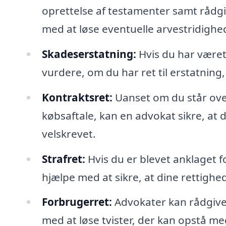
oprettelse af testamenter samt rådgi
med at løse eventuelle arvestridighe
Skadeserstatning:
Hvis du har været
vurdere, om du har ret til erstatnin
Kontraktsret:
Uanset om du står over 
købsaftale, kan en advokat sikre, at 
velskrevet.
Strafret:
Hvis du er blevet anklaget 
hjælpe med at sikre, at dine rettigh
Forbrugerret:
Advokater kan rådgive
med at løse tvister, der kan opstå m