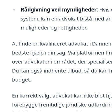
Rådgivning ved myndigheder:
Hvis d
system, kan en advokat bistå med an
muligheder og rettigheder.
At finde en kvalificeret advokat i Dannem
bedste hjælp i din sag. Via platformen fi
over advokater i området, der specialiser
Du kan også indhente tilbud, så du kan f
budget.
En korrekt valgt advokat kan ikke blot h
forebygge fremtidige juridiske udfordri