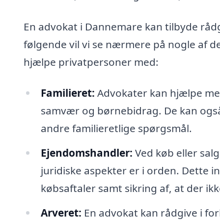
En advokat i Dannemare kan tilbyde rådg
følgende vil vi se nærmere på nogle af 
hjælpe privatpersoner med:
Familieret:
Advokater kan hjælpe med
samvær og børnebidrag. De kan også 
andre familieretlige spørgsmål.
Ejendomshandler:
Ved køb eller salg
juridiske aspekter er i orden. Dette
købsaftaler samt sikring af, at der ik
Arveret:
En advokat kan rådgive i fo