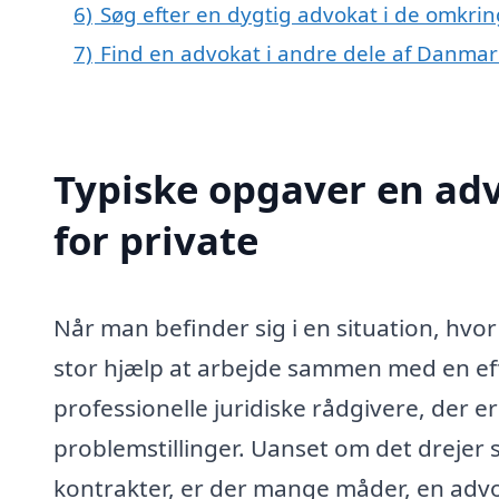
6)
Søg efter en dygtig advokat i de omkri
7)
Find en advokat i andre dele af Danmar
Typiske opgaver en ad
for private
Når man befinder sig i en situation, hvo
stor hjælp at arbejde sammen med en ef
professionelle juridiske rådgivere, der er
problemstillinger. Uanset om det drejer s
kontrakter, er der mange måder, en advo