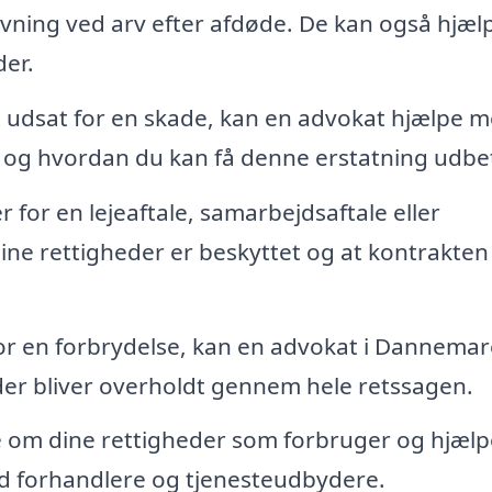
vning ved arv efter afdøde. De kan også hjæl
der.
 udsat for en skade, kan en advokat hjælpe m
g, og hvordan du kan få denne erstatning udbet
for en lejeaftale, samarbejdsaftale eller
dine rettigheder er beskyttet og at kontrakten
for en forbrydelse, kan en advokat i Dannemar
eder bliver overholdt gennem hele retssagen.
 om dine rettigheder som forbruger og hjælp
ed forhandlere og tjenesteudbydere.