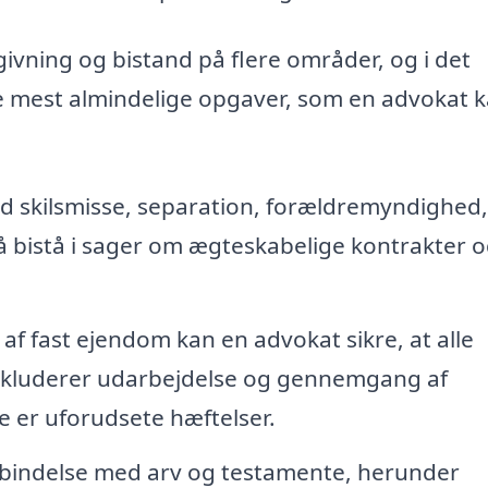
ivning og bistand på flere områder, og i det
de mest almindelige opgaver, som en advokat 
 skilsmisse, separation, forældremyndighed,
bistå i sager om ægteskabelige kontrakter 
 af fast ejendom kan en advokat sikre, at alle
 inkluderer udarbejdelse og gennemgang af
ke er uforudsete hæftelser.
rbindelse med arv og testamente, herunder