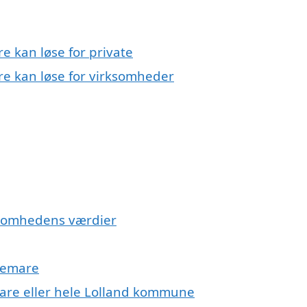
 kan løse for private
e kan løse for virksomheder
rksomhedens værdier
nemare
are eller hele Lolland kommune