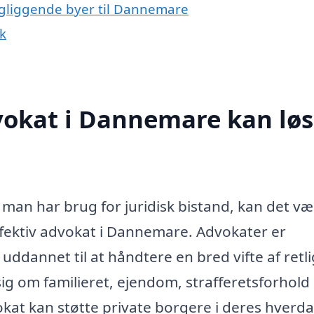
ngliggende byer til Dannemare
k
vokat i Dannemare kan lø
r man har brug for juridisk bistand, kan det v
fektiv advokat i Dannemare. Advokater er
 uddannet til at håndtere en bred vifte af retl
ig om familieret, ejendom, strafferetsforhold 
kat kan støtte private borgere i deres hverda