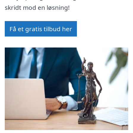
skridt mod en løsning!
Få et gratis tilbud her