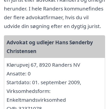
herunder. I hele Randers kommunefindes
der flere advokatfirmaer, hvis du vil
udvide din søgning efter en dygtig jurist.
Advokat og udlejer Hans Sønderby
Christensen
Klørupvej 67, 8920 Randers NV
Ansatte: 0
Startdato: 01. september 2009,
Virksomhedsform:
Enkeltmandsvirksomhed
CVR: 32371078