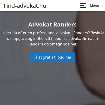
Find-advokat.nu
Menu
Advokat Randers
Leder du efter en professionel advokat i Randers? Beskriv
din opgave og indhent 3 tilbud fra advokatfirmaer i
Randers og omegn lige her.
Få et gratis tilbud her