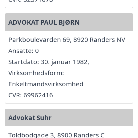
ADVOKAT PAUL BJØRN
Parkboulevarden 69, 8920 Randers NV
Ansatte: 0
Startdato: 30. januar 1982,
Virksomhedsform:
Enkeltmandsvirksomhed
CVR: 69962416
Advokat Suhr
Toldbodgade 3, 8900 Randers C