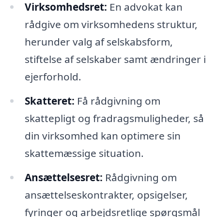
Virksomhedsret:
En advokat kan
rådgive om virksomhedens struktur,
herunder valg af selskabsform,
stiftelse af selskaber samt ændringer i
ejerforhold.
Skatteret:
Få rådgivning om
skattepligt og fradragsmuligheder, så
din virksomhed kan optimere sin
skattemæssige situation.
Ansættelsesret:
Rådgivning om
ansættelseskontrakter, opsigelser,
fyringer og arbejdsretlige spørgsmål