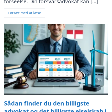
forseelse. Din forsvarsadvokat kan […]
Forsæt med at læse
Sådan finder du den billigste
advokat og det billigste elselskab i