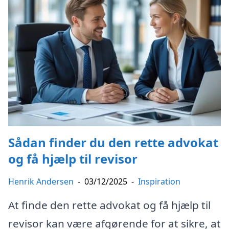
Sådan finder du den rette advokat
og få hjælp til revisor
Henrik Andersen
-
03/12/2025
-
Inspiration
At finde den rette advokat og få hjælp til
revisor kan være afgørende for at sikre, at