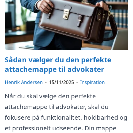
Sådan vælger du den perfekte
attachemappe til advokater
Henrik Andersen
-
15/11/2025
-
Inspiration
Når du skal vælge den perfekte
attachemappe til advokater, skal du
fokusere på funktionalitet, holdbarhed og
et professionelt udseende. Din mappe