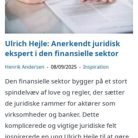
Ulrich Hejle: Anerkendt juridisk
ekspert i den finansielle sektor
Henrik Andersen
-
08/09/2025
-
Inspiration
Den finansielle sektor bygger på et stort
spindelvæv af love og regler, der sætter
de juridiske rammer for aktører som
virksomheder og banker. Dette
komplicerede og vigtige juridiske felt
inspirerede en ung Ulrich Hejle til at gøre