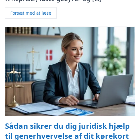
Forsæt med at læse
Sådan sikrer du dig juridisk hjælp
til generhvervelse af dit kørekort