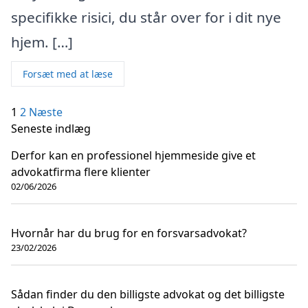
specifikke risici, du står over for i dit nye
hjem. […]
Forsæt med at læse
Indlægsinddeling
1
2
Næste
Seneste indlæg
Derfor kan en professionel hjemmeside give et
advokatfirma flere klienter
02/06/2026
Hvornår har du brug for en forsvarsadvokat?
23/02/2026
Sådan finder du den billigste advokat og det billigste