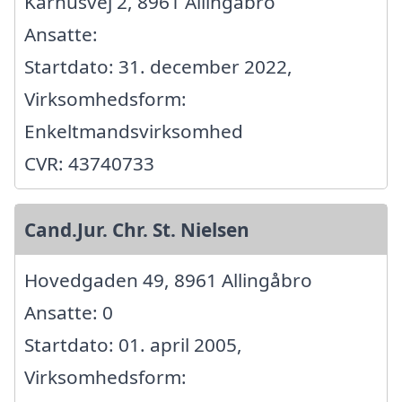
Karhusvej 2, 8961 Allingåbro
Ansatte:
Startdato: 31. december 2022,
Virksomhedsform:
Enkeltmandsvirksomhed
CVR: 43740733
Cand.Jur. Chr. St. Nielsen
Hovedgaden 49, 8961 Allingåbro
Ansatte: 0
Startdato: 01. april 2005,
Virksomhedsform: