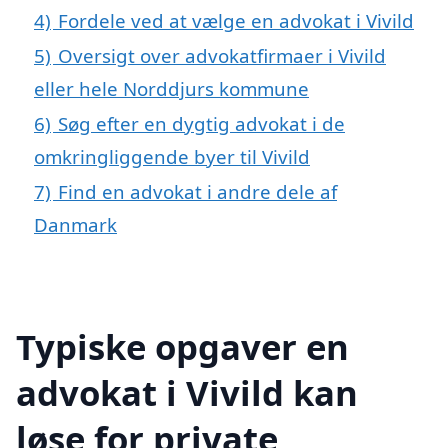
4)
Fordele ved at vælge en advokat i Vivild
5)
Oversigt over advokatfirmaer i Vivild
eller hele Norddjurs kommune
6)
Søg efter en dygtig advokat i de
omkringliggende byer til Vivild
7)
Find en advokat i andre dele af
Danmark
Typiske opgaver en
advokat i Vivild kan
løse for private