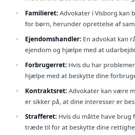
Familieret:
Advokater i Visborg kan 
for børn, herunder oprettelse af sam
Ejendomshandler:
En advokat kan råd
ejendom og hjælpe med at udarbejde
Forbrugerret:
Hvis du har problemer 
hjælpe med at beskytte dine forbrug
Kontraktsret:
Advokater kan være me
er sikker på, at dine interesser er bes
Strafferet:
Hvis du måtte have brug fo
træde til for at beskytte dine rettig