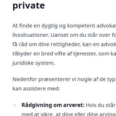
private
At finde en dygtig og kompetent advokat
livssituationer. Uanset om du står over fo
få råd om dine rettigheder, kan en advok
tilbyder en bred vifte af tjenester, som 
juridiske system.
Nedenfor præsenterer vi nogle af de typ
kan assistere med:
Rådgivning om arveret:
Hvis du står
med at sikre, at dine eller dine arvin