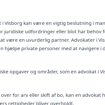
 i Visborg kan være en vigtig beslutning i ma
r juridiske udfordringer eller blot har behov f
at være en uvurderlig partner. Advokater i Vi
kan hjælpe private personer med at navigere i 
iske opgaver og områder, som en advokat i V
 over for arv eller skift af bo, kan en advokat 
gers rettigheder bliver overholdt.