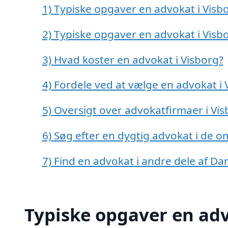
1)
Typiske opgaver en advokat i Visbo
2)
Typiske opgaver en advokat i Visb
3)
Hvad koster en advokat i Visborg?
4)
Fordele ved at vælge en advokat i 
5)
Oversigt over advokatfirmaer i Vi
6)
Søg efter en dygtig advokat i de o
7)
Find en advokat i andre dele af D
Typiske opgaver en adv