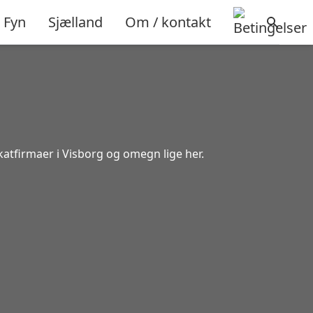
Fyn
Sjælland
Om / kontakt
katfirmaer i Visborg og omegn lige her.