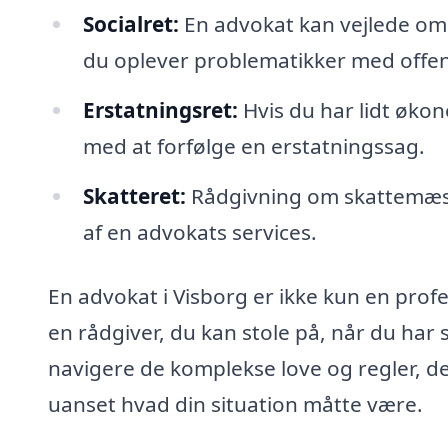
Socialret:
En advokat kan vejlede om 
du oplever problematikker med offen
Erstatningsret:
Hvis du har lidt økon
med at forfølge en erstatningssag.
Skatteret:
Rådgivning om skattemæss
af en advokats services.
En advokat i Visborg er ikke kun en profe
en rådgiver, du kan stole på, når du har 
navigere de komplekse love og regler, d
uanset hvad din situation måtte være.