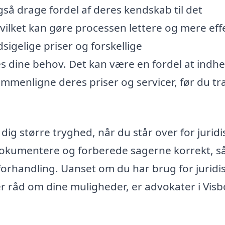
så drage fordel af deres kendskab til det
vilket kan gøre processen lettere og mere effe
igelige priser og forskellige
 dine behov. Det kan være en fordel at indh
sammenligne deres priser og servicer, før du tr
dig større tryghed, når du står over for juridi
dokumentere og forberede sagerne korrekt, s
r forhandling. Uanset om du har brug for juridi
sker råd om dine muligheder, er advokater i Vis