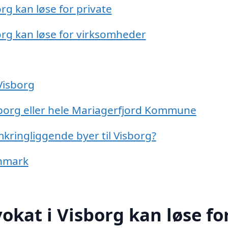
rg kan løse for private
org kan løse for virksomheder
Visborg
sborg eller hele Mariagerfjord Kommune
mkringliggende byer til Visborg?
anmark
okat i Visborg kan løse fo