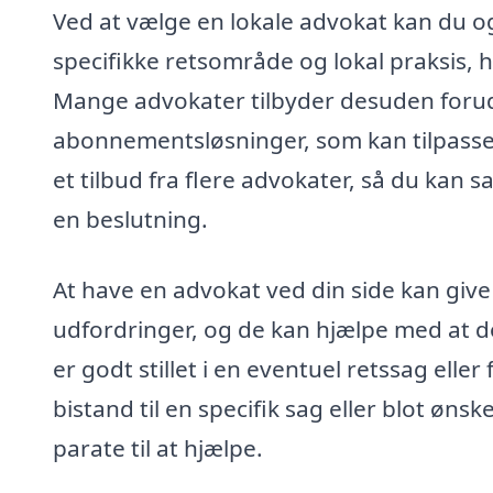
Ved at vælge en lokale advokat kan du og
specifikke retsområde og lokal praksis, h
Mange advokater tilbyder desuden foruds
abonnementsløsninger, som kan tilpasses
et tilbud fra flere advokater, så du kan 
en beslutning.
At have en advokat ved din side kan give 
udfordringer, og de kan hjælpe med at 
er godt stillet i en eventuel retssag elle
bistand til en specifik sag eller blot øn
parate til at hjælpe.