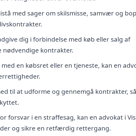
bistå med sager om skilsmisse, samvær og bo
livskontrakter.
give dig i forbindelse med køb eller salg af
 nødvendige kontrakter.
med en købsret eller en tjeneste, kan en adv
errettigheder.
d til at udforme og gennemgå kontrakter, s
kyttet.
r forsvar i en straffesag, kan en advokat i Vi
heder og sikre en retfærdig rettergang.