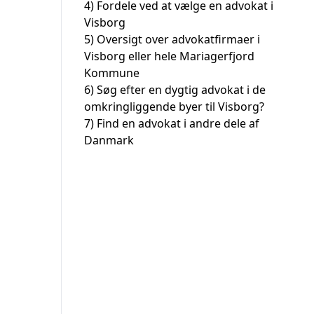
4)
Fordele ved at vælge en advokat i
Visborg
5)
Oversigt over advokatfirmaer i
Visborg eller hele Mariagerfjord
Kommune
6)
Søg efter en dygtig advokat i de
omkringliggende byer til Visborg?
7)
Find en advokat i andre dele af
Danmark