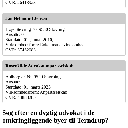
CVR: 26413923
Jan Hellmund Jensen
Høje Støvring 70, 9530 Støvring
Ansatte: 0
Startdato: 01. januar 2016,
Virksomhedsform: Enkeltmandsvirksomhed
CVR: 37432083
Rosenkilde Advokatanpartsselskab
Aalborgvej 68, 9520 Skørping
Ansatte:
Startdato: 01. marts 2023,
Virksomhedsform: Anpartsselskab
CVR: 43888285
Søg efter en dygtig advokat i de
omkringliggende byer til Terndrup?