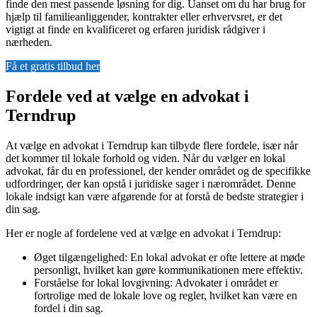
finde den mest passende løsning for dig. Uanset om du har brug for
hjælp til familieanliggender, kontrakter eller erhvervsret, er det
vigtigt at finde en kvalificeret og erfaren juridisk rådgiver i
nærheden.
Få et gratis tilbud her
Fordele ved at vælge en advokat i
Terndrup
At vælge en advokat i Terndrup kan tilbyde flere fordele, især når
det kommer til lokale forhold og viden. Når du vælger en lokal
advokat, får du en professionel, der kender området og de specifikke
udfordringer, der kan opstå i juridiske sager i nærområdet. Denne
lokale indsigt kan være afgørende for at forstå de bedste strategier i
din sag.
Her er nogle af fordelene ved at vælge en advokat i Terndrup:
Øget tilgængelighed: En lokal advokat er ofte lettere at møde
personligt, hvilket kan gøre kommunikationen mere effektiv.
Forståelse for lokal lovgivning: Advokater i området er
fortrolige med de lokale love og regler, hvilket kan være en
fordel i din sag.