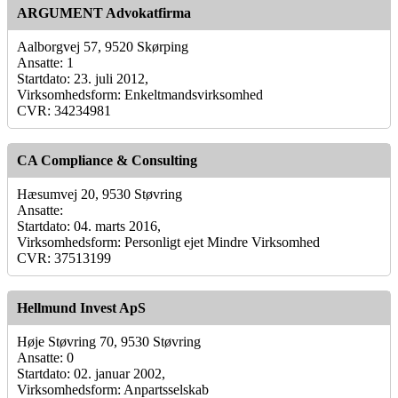
ARGUMENT Advokatfirma
Aalborgvej 57, 9520 Skørping
Ansatte: 1
Startdato: 23. juli 2012,
Virksomhedsform: Enkeltmandsvirksomhed
CVR: 34234981
CA Compliance & Consulting
Hæsumvej 20, 9530 Støvring
Ansatte:
Startdato: 04. marts 2016,
Virksomhedsform: Personligt ejet Mindre Virksomhed
CVR: 37513199
Hellmund Invest ApS
Høje Støvring 70, 9530 Støvring
Ansatte: 0
Startdato: 02. januar 2002,
Virksomhedsform: Anpartsselskab