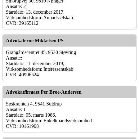
Smorupvej 30, 9610 Nørager
Ansatte: 2
Startdato: 13. december 2017,
Virksomhedsform: Anpartsselskab
CVR: 39165112
Advokaterne Mikkelsen I/S
Grangårdscentret 45, 9530 Støvring
Ansatte:
Startdato: 11. december 2019,
Virksomhedsform: Interessentskab
CVR: 40996524
Advokatfirmaet Per Broe-Andersen
Søskrænten 4, 9541 Suldrup
Ansatte: 1
Startdato: 05. marts 1986,
Virksomhedsform: Enkeltmandsvirksomhed
CVR: 10161908