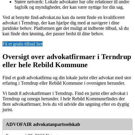
Større netværk: Lokale advokater har ofte relationer til andre
fagfolk og myndigheder, der kan være nyttige for din sag.
Ved at benytte find-advokat.nu kan du nemt finde en kvalificeret
advokat i Terndrup, der kan hjælpe dig med at navigere i dine
juridiske behov. Platformen gør det muligt at indhente tilbud, så du
kan finde den løsning, der passer bedst til dine behov.
Få et gratis tilbud her
Oversigt over advokatfirmaer i Terndrup
eller hele Rebild Kommune
Find et godt advokatfirma og din lokale jurist eller advokat med stor
erfaring i Terndrup eller Rebild Kommune i oversigten herunder.
Vi fandt 8 advokatfirmaer i Terndrup. Find en jurist eller advokat i
Terndrup og omegn herunder. I hele Rebild Kommunefindes der
flere advokatfirmaer, hvis du vil udvide din søgning efter en dygtig
jurist.
ADVOFAIR advokatanpartsselskab