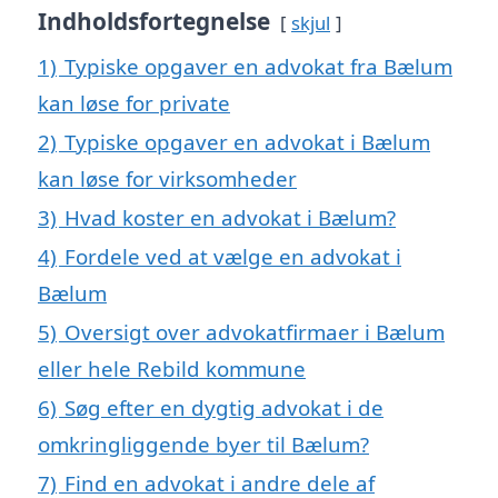
Indholdsfortegnelse
skjul
1)
Typiske opgaver en advokat fra Bælum
kan løse for private
2)
Typiske opgaver en advokat i Bælum
kan løse for virksomheder
3)
Hvad koster en advokat i Bælum?
4)
Fordele ved at vælge en advokat i
Bælum
5)
Oversigt over advokatfirmaer i Bælum
eller hele Rebild kommune
6)
Søg efter en dygtig advokat i de
omkringliggende byer til Bælum?
7)
Find en advokat i andre dele af