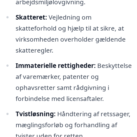
arbejdsmiljølovgivning.
Skatteret:
Vejledning om
skatteforhold og hjælp til at sikre, at
virksomheden overholder gældende
skatteregler.
Immaterielle rettigheder:
Beskyttelse
af varemærker, patenter og
ophavsretter samt rådgivning i
forbindelse med licensaftaler.
Tvistløsning:
Håndtering af retssager,
mæglingsforløb og forhandling af
tvister uden for retten.