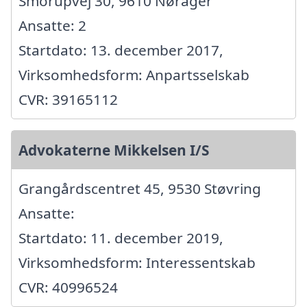
Smorupvej 30, 9610 Nørager
Ansatte: 2
Startdato: 13. december 2017,
Virksomhedsform: Anpartsselskab
CVR: 39165112
Advokaterne Mikkelsen I/S
Grangårdscentret 45, 9530 Støvring
Ansatte:
Startdato: 11. december 2019,
Virksomhedsform: Interessentskab
CVR: 40996524