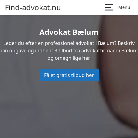
Find-advokat.nu
Menu
Advokat Bælum
Leder du efter en professionel advokat i Bælum? Beskriv
din opgave og indhent 3 tilbud fra advokatfirmaer i Bælum
og omegn lige her.
Få et gratis tilbud her