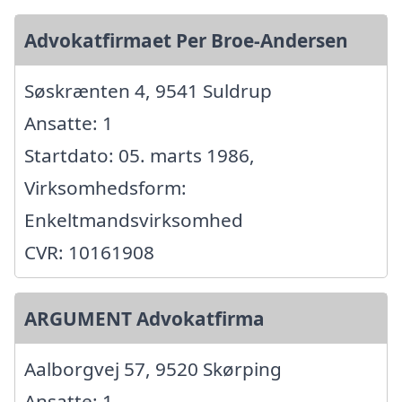
Advokatfirmaet Per Broe-Andersen
Søskrænten 4, 9541 Suldrup
Ansatte: 1
Startdato: 05. marts 1986,
Virksomhedsform:
Enkeltmandsvirksomhed
CVR: 10161908
ARGUMENT Advokatfirma
Aalborgvej 57, 9520 Skørping
Ansatte: 1