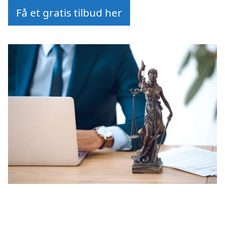
Få et gratis tilbud her