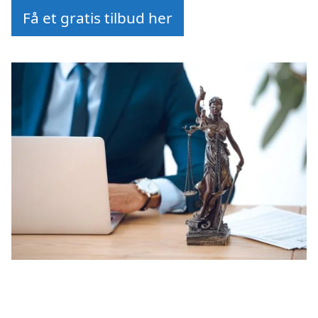
Få et gratis tilbud her