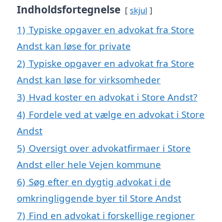
Indholdsfortegnelse
skjul
1)
Typiske opgaver en advokat fra Store
Andst kan løse for private
2)
Typiske opgaver en advokat fra Store
Andst kan løse for virksomheder
3)
Hvad koster en advokat i Store Andst?
4)
Fordele ved at vælge en advokat i Store
Andst
5)
Oversigt over advokatfirmaer i Store
Andst eller hele Vejen kommune
6)
Søg efter en dygtig advokat i de
omkringliggende byer til Store Andst
7)
Find en advokat i forskellige regioner