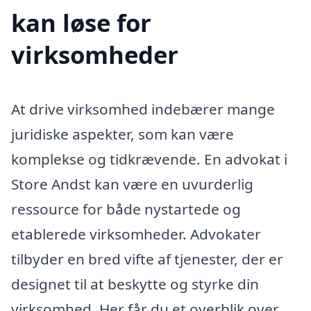
kan løse for
virksomheder
At drive virksomhed indebærer mange
juridiske aspekter, som kan være
komplekse og tidkrævende. En advokat i
Store Andst kan være en uvurderlig
ressource for både nystartede og
etablerede virksomheder. Advokater
tilbyder en bred vifte af tjenester, der er
designet til at beskytte og styrke din
virksomhed. Her får du et overblik over,