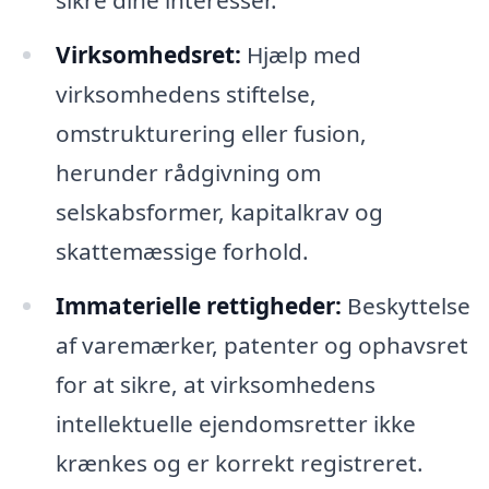
sikre dine interesser.
Virksomhedsret:
Hjælp med
virksomhedens stiftelse,
omstrukturering eller fusion,
herunder rådgivning om
selskabsformer, kapitalkrav og
skattemæssige forhold.
Immaterielle rettigheder:
Beskyttelse
af varemærker, patenter og ophavsret
for at sikre, at virksomhedens
intellektuelle ejendomsretter ikke
krænkes og er korrekt registreret.