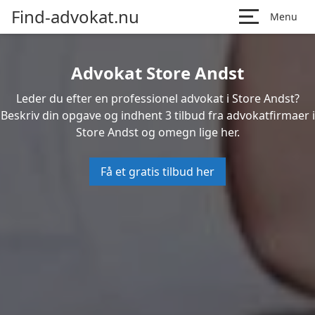
Find-advokat.nu
Menu
Advokat Store Andst
Leder du efter en professionel advokat i Store Andst?
Beskriv din opgave og indhent 3 tilbud fra advokatfirmaer i
Store Andst og omegn lige her.
Få et gratis tilbud her