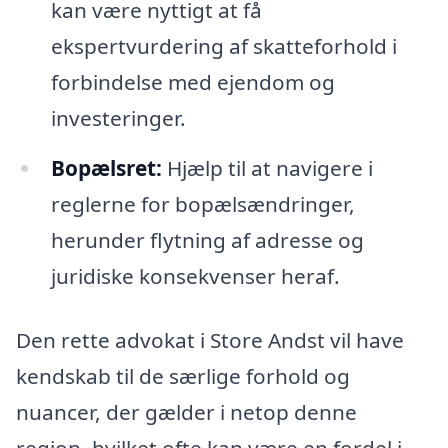
kan være nyttigt at få
ekspertvurdering af skatteforhold i
forbindelse med ejendom og
investeringer.
Bopælsret:
Hjælp til at navigere i
reglerne for bopælsændringer,
herunder flytning af adresse og
juridiske konsekvenser heraf.
Den rette advokat i Store Andst vil have
kendskab til de særlige forhold og
nuancer, der gælder i netop denne
region, hvilket ofte kan være en fordel i