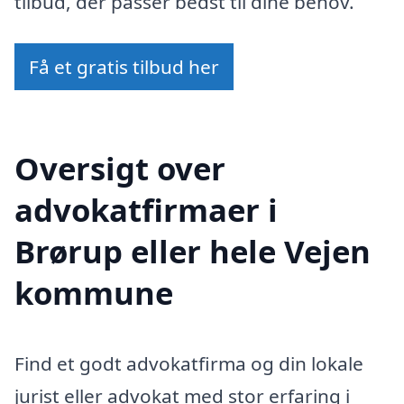
tilbud, der passer bedst til dine behov.
Få et gratis tilbud her
Oversigt over
advokatfirmaer i
Brørup eller hele Vejen
kommune
Find et godt advokatfirma og din lokale
jurist eller advokat med stor erfaring i