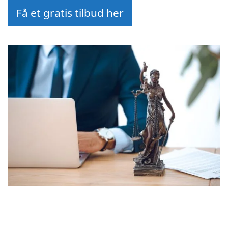
Få et gratis tilbud her