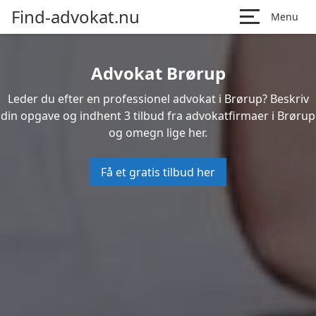
Find-advokat.nu
Menu
Advokat Brørup
Leder du efter en professionel advokat i Brørup? Beskriv
din opgave og indhent 3 tilbud fra advokatfirmaer i Brørup
og omegn lige her.
Få et gratis tilbud her