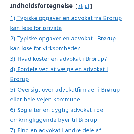
Indholdsfortegnelse
skjul
1)
Typiske opgaver en advokat fra Brørup
kan løse for private
2)
Typiske opgaver en advokat i Brørup
kan løse for virksomheder
3)
Hvad koster en advokat i Brørup?
4)
Fordele ved at vælge en advokat i
Brørup
5)
Oversigt over advokatfirmaer i Brørup
eller hele Vejen kommune
6)
Søg efter en dygtig advokat i de
omkringliggende byer til Brørup
7)
Find en advokat i andre dele af