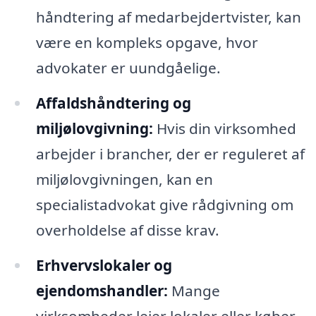
håndtering af medarbejdertvister, kan
være en kompleks opgave, hvor
advokater er uundgåelige.
Affaldshåndtering og
miljølovgivning:
Hvis din virksomhed
arbejder i brancher, der er reguleret af
miljølovgivningen, kan en
specialistadvokat give rådgivning om
overholdelse af disse krav.
Erhvervslokaler og
ejendomshandler:
Mange
virksomheder lejer lokaler eller køber