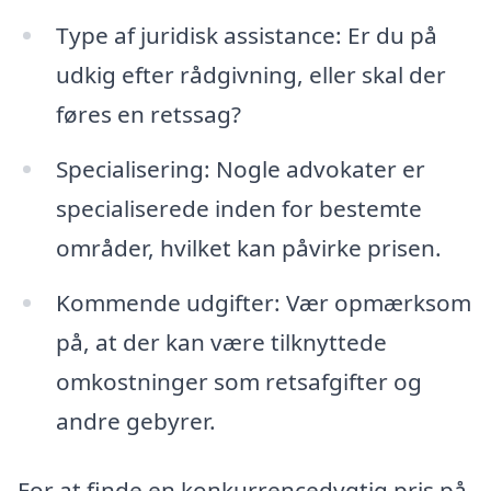
Type af juridisk assistance: Er du på
udkig efter rådgivning, eller skal der
føres en retssag?
Specialisering: Nogle advokater er
specialiserede inden for bestemte
områder, hvilket kan påvirke prisen.
Kommende udgifter: Vær opmærksom
på, at der kan være tilknyttede
omkostninger som retsafgifter og
andre gebyrer.
For at finde en konkurrencedygtig pris på