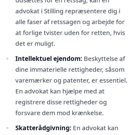
udsættes for en retssag, kan en
advokat i Stilling repræsentere dig i
alle faser af retssagen og arbejde for
at forlige tvister uden for retten, hvis
det er muligt.
Intellektuel ejendom:
Beskyttelse af
dine immaterielle rettigheder, såsom
varemærker og patenter, er essentiel.
En advokat kan hjælpe med at
registrere disse rettigheder og
forsvare dem mod krænkelse.
Skatterådgivning:
En advokat kan