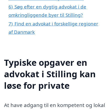
6)
Søg efter en dygtig advokat i de
omkringliggende byer til Stilling?
7)
Find en advokat i forskellige regioner
af Danmark
Typiske opgaver en
advokat i Stilling kan
løse for private
At have adgang til en kompetent og lokal