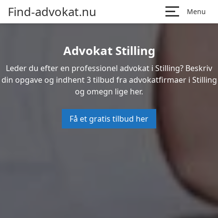
Find-advokat.nu
Menu
Advokat Stilling
Leder du efter en professionel advokat i Stilling? Beskriv
din opgave og indhent 3 tilbud fra advokatfirmaer i Stilling
og omegn lige her.
Få et gratis tilbud her