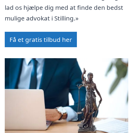
lad os hjælpe dig med at finde den bedst
mulige advokat i Stilling.»
Få et gratis tilbud her