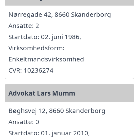
Nørregade 42, 8660 Skanderborg
Ansatte: 2
Startdato: 02. juni 1986,
Virksomhedsform:
Enkeltmandsvirksomhed
CVR: 10236274
Advokat Lars Mumm
Bøghsvej 12, 8660 Skanderborg
Ansatte: 0
Startdato: 01. januar 2010,