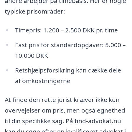
andre arbejder på timebasis. Her er nogle
typiske prisområder:
Timepris: 1.200 – 2.500 DKK pr. time
Fast pris for standardopgaver: 5.000 –
10.000 DKK
Retshjælpsforsikring kan dække dele
af omkostningerne
At finde den rette jurist kræver ikke kun
overvejelser om pris, men også egnethed
til din specifikke sag. På find-advokat.nu
kan du søge efter en kvalificeret advokat i