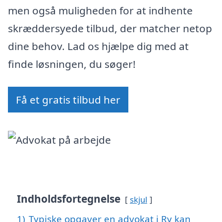
men også muligheden for at indhente
skræddersyede tilbud, der matcher netop
dine behov. Lad os hjælpe dig med at
finde løsningen, du søger!
Få et gratis tilbud her
Indholdsfortegnelse
skjul
1)
Typiske opgaver en advokat i Ry kan