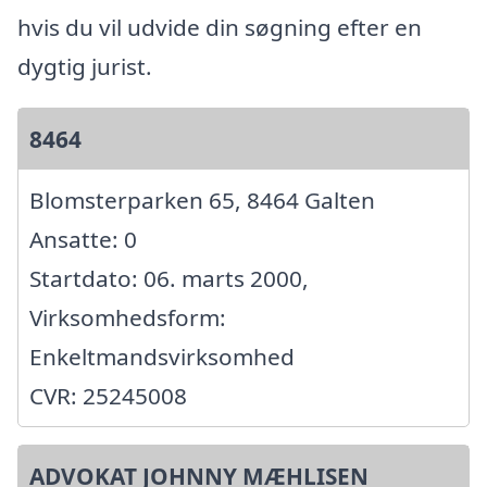
hvis du vil udvide din søgning efter en
dygtig jurist.
8464
Blomsterparken 65, 8464 Galten
Ansatte: 0
Startdato: 06. marts 2000,
Virksomhedsform:
Enkeltmandsvirksomhed
CVR: 25245008
ADVOKAT JOHNNY MÆHLISEN