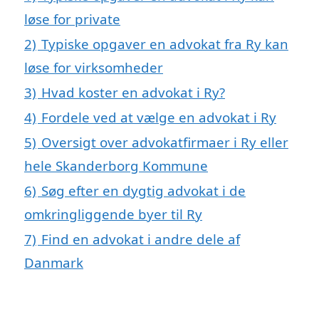
løse for private
2)
Typiske opgaver en advokat fra Ry kan
løse for virksomheder
3)
Hvad koster en advokat i Ry?
4)
Fordele ved at vælge en advokat i Ry
5)
Oversigt over advokatfirmaer i Ry eller
hele Skanderborg Kommune
6)
Søg efter en dygtig advokat i de
omkringliggende byer til Ry
7)
Find en advokat i andre dele af
Danmark