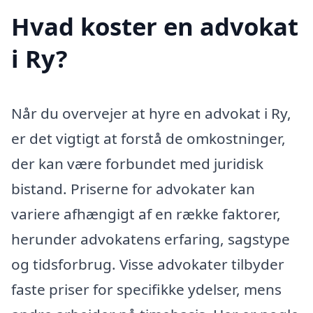
Hvad koster en advokat
i Ry?
Når du overvejer at hyre en advokat i Ry,
er det vigtigt at forstå de omkostninger,
der kan være forbundet med juridisk
bistand. Priserne for advokater kan
variere afhængigt af en række faktorer,
herunder advokatens erfaring, sagstype
og tidsforbrug. Visse advokater tilbyder
faste priser for specifikke ydelser, mens