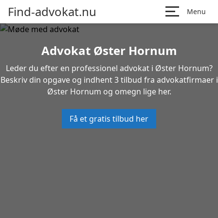
Find-advokat.nu
Menu
Advokat Øster Hornum
Leder du efter en professionel advokat i Øster Hornum?
Beskriv din opgave og indhent 3 tilbud fra advokatfirmaer i
Øster Hornum og omegn lige her.
Få et gratis tilbud her