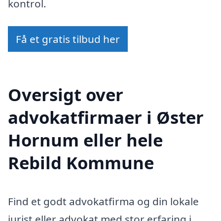
kontrol.
Få et gratis tilbud her
Oversigt over
advokatfirmaer i Øster
Hornum eller hele
Rebild Kommune
Find et godt advokatfirma og din lokale
jurist eller advokat med stor erfaring i