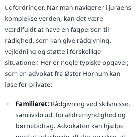
udfordringer. Når man navigerer i juraens
komplekse verden, kan det være
værdifuldt at have en fagperson til
rådighed, som kan give rådgivning,
vejledning og støtte i forskellige
situationer. Her er nogle typiske opgaver,
som en advokat fra Øster Hornum kan
løse for private:
Familieret:
Rådgivning ved skilsmisse,
samlivsbrud, forældremyndighed og
børnebidrag. Advokaten kan hjælpe
med at udarbejde aftaler og sikre, at