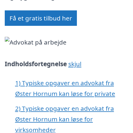
Få et gratis tilbud her
Indholdsfortegnelse
skjul
1)
Typiske opgaver en advokat fra
Øster Hornum kan løse for private
2)
Typiske opgaver en advokat fra
Øster Hornum kan løse for
virksomheder