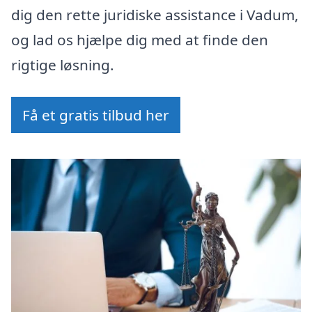
dig den rette juridiske assistance i Vadum,
og lad os hjælpe dig med at finde den
rigtige løsning.
Få et gratis tilbud her