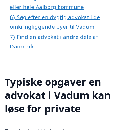
eller hele Aalborg kommune
6)
Søg efter en dygtig advokat i de
omkringliggende byer til Vadum
7)
Find en advokat i andre dele af
Danmark
Typiske opgaver en
advokat i Vadum kan
løse for private