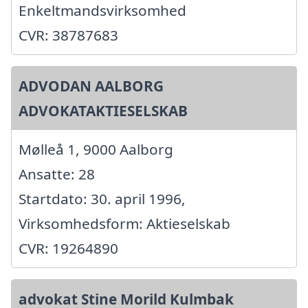
Enkeltmandsvirksomhed
CVR: 38787683
ADVODAN AALBORG
ADVOKATAKTIESELSKAB
Mølleå 1, 9000 Aalborg
Ansatte: 28
Startdato: 30. april 1996,
Virksomhedsform: Aktieselskab
CVR: 19264890
advokat Stine Morild Kulmbak