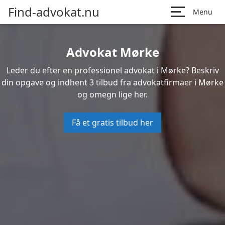
Find-advokat.nu
Menu
Advokat Mørke
Leder du efter en professionel advokat i Mørke? Beskriv
din opgave og indhent 3 tilbud fra advokatfirmaer i Mørke
og omegn lige her.
Få et gratis tilbud her