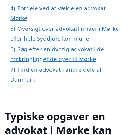
4)
Fordele ved at vælge en advokat i
Mørke
5)
Oversigt over advokatfirmaer i Mørke
eller hele Syddjurs kommune
6)
Søg efter en dygtig advokat i de
omkringliggende byer til Mørke
7)
Find en advokat i andre dele af
Danmark
Typiske opgaver en
advokat i Mørke kan