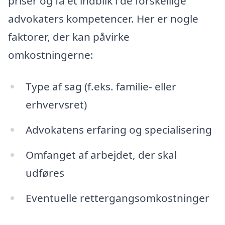
priser og få et indblik i de forskellige
advokaters kompetencer. Her er nogle
faktorer, der kan påvirke
omkostningerne:
Type af sag (f.eks. familie- eller
erhvervsret)
Advokatens erfaring og specialisering
Omfanget af arbejdet, der skal
udføres
Eventuelle rettergangsomkostninger