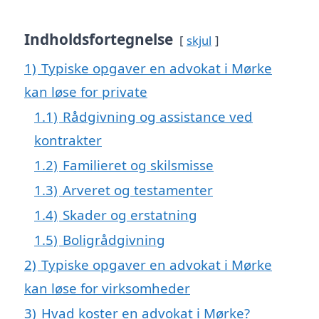
Indholdsfortegnelse
skjul
1)
Typiske opgaver en advokat i Mørke
kan løse for private
1.1)
Rådgivning og assistance ved
kontrakter
1.2)
Familieret og skilsmisse
1.3)
Arveret og testamenter
1.4)
Skader og erstatning
1.5)
Boligrådgivning
2)
Typiske opgaver en advokat i Mørke
kan løse for virksomheder
3)
Hvad koster en advokat i Mørke?