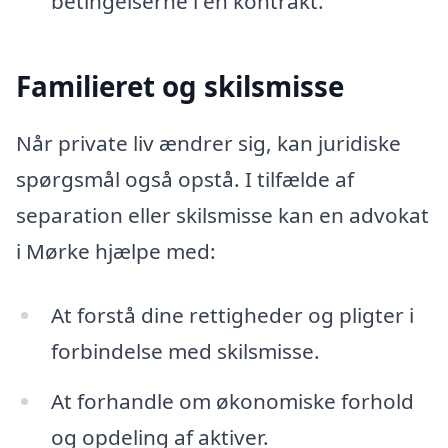
betingelserne i en kontrakt.
Familieret og skilsmisse
Når private liv ændrer sig, kan juridiske
spørgsmål også opstå. I tilfælde af
separation eller skilsmisse kan en advokat
i Mørke hjælpe med:
At forstå dine rettigheder og pligter i
forbindelse med skilsmisse.
At forhandle om økonomiske forhold
og opdeling af aktiver.