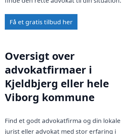
finde den rette advokat til din situation.
Få et gratis tilbud her
Oversigt over
advokatfirmaer i
Kjeldbjerg eller hele
Viborg kommune
Find et godt advokatfirma og din lokale
jurist eller advokat med stor erfaring i