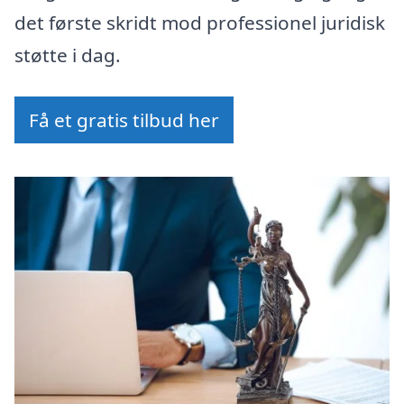
det første skridt mod professionel juridisk
støtte i dag.
Få et gratis tilbud her