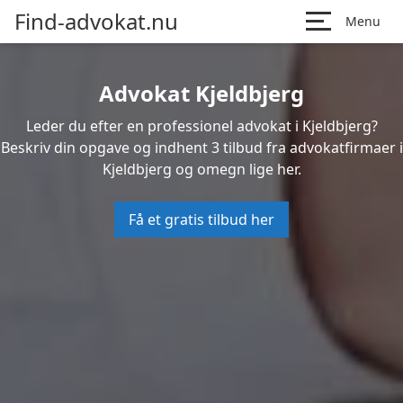
Find-advokat.nu
Menu
Advokat Kjeldbjerg
Leder du efter en professionel advokat i Kjeldbjerg?
Beskriv din opgave og indhent 3 tilbud fra advokatfirmaer i
Kjeldbjerg og omegn lige her.
Få et gratis tilbud her