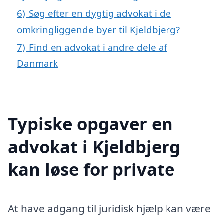
6)
Søg efter en dygtig advokat i de
omkringliggende byer til Kjeldbjerg?
7)
Find en advokat i andre dele af
Danmark
Typiske opgaver en
advokat i Kjeldbjerg
kan løse for private
At have adgang til juridisk hjælp kan være