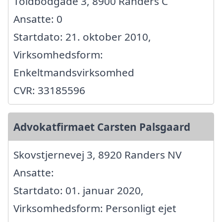
Toldbodgade 3, 8900 Randers C
Ansatte: 0
Startdato: 21. oktober 2010,
Virksomhedsform:
Enkeltmandsvirksomhed
CVR: 33185596
Advokatfirmaet Carsten Palsgaard
Skovstjernevej 3, 8920 Randers NV
Ansatte:
Startdato: 01. januar 2020,
Virksomhedsform: Personligt ejet