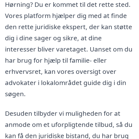
Hørning? Du er kommet til det rette sted.
Vores platform hjælper dig med at finde
den rette juridiske ekspert, der kan støtte
dig i dine sager og sikre, at dine
interesser bliver varetaget. Uanset om du
har brug for hjælp til familie- eller
erhvervsret, kan vores oversigt over
advokater i lokalområdet guide dig i din
søgen.
Desuden tilbyder vi muligheden for at
anmode om et uforpligtende tilbud, så du
kan få den juridiske bistand, du har brug