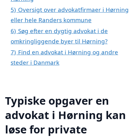
5)
Oversigt over advokatfirmaer i Hørning
eller hele Randers kommune
6)
Søg efter en dygtig advokat i de
omkringliggende byer til Hørning?
7)
Find en advokat i Hørning og andre
steder i Danmark
Typiske opgaver en
advokat i Hørning kan
løse for private