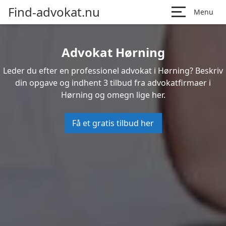
Find-advokat.nu
Menu
Advokat Hørning
Leder du efter en professionel advokat i Hørning? Beskriv
din opgave og indhent 3 tilbud fra advokatfirmaer i
Hørning og omegn lige her.
Få et gratis tilbud her