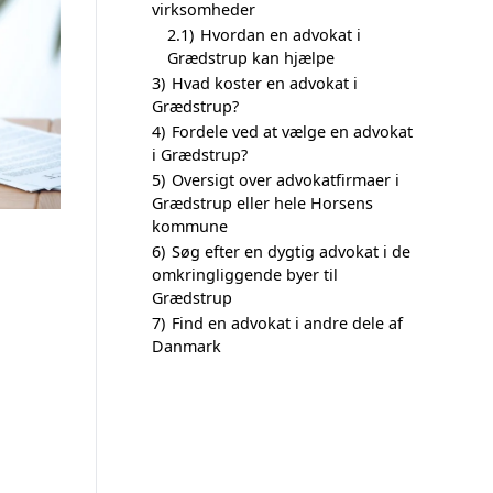
virksomheder
2.1)
Hvordan en advokat i
Grædstrup kan hjælpe
3)
Hvad koster en advokat i
Grædstrup?
4)
Fordele ved at vælge en advokat
i Grædstrup?
5)
Oversigt over advokatfirmaer i
Grædstrup eller hele Horsens
kommune
6)
Søg efter en dygtig advokat i de
omkringliggende byer til
Grædstrup
7)
Find en advokat i andre dele af
Danmark