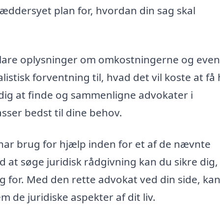
ræddersyet plan for, hvordan din sag skal
 klare oplysninger om omkostningerne og even
tisk forventning til, hvad det vil koste at få 
 dig at finde og sammenligne advokater i
sser bedst til dine behov.
har brug for hjælp inden for et af de nævnte
 at søge juridisk rådgivning kan du sikre dig,
ug for. Med den rette advokat ved din side, ka
 de juridiske aspekter af dit liv.