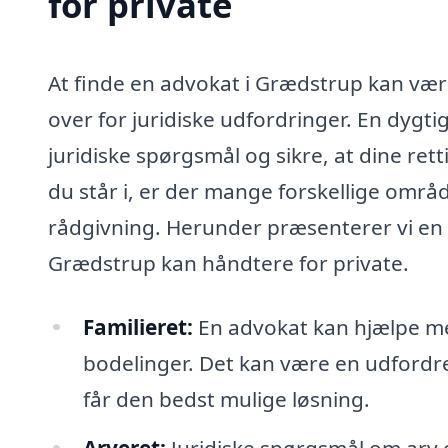
for private
At finde en advokat i Grædstrup kan være
over for juridiske udfordringer. En dyg
juridiske spørgsmål og sikre, at dine ret
du står i, er der mange forskellige områ
rådgivning. Herunder præsenterer vi en 
Grædstrup kan håndtere for private.
Familieret:
En advokat kan hjælpe me
bodelinger. Det kan være en udfordre
får den bedst mulige løsning.