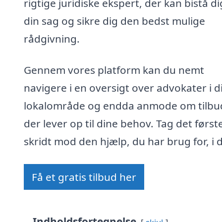
rigtige juridiske ekspert, der kan bistå dig
din sag og sikre dig den bedst mulige
rådgivning.
Gennem vores platform kan du nemt
navigere i en oversigt over advokater i d
lokalområde og endda anmode om tilbu
der lever op til dine behov. Tag det først
skridt mod den hjælp, du har brug for, i 
Få et gratis tilbud her
Indholdsfortegnelse