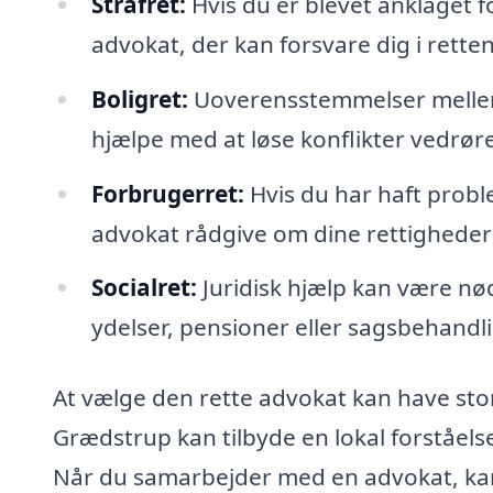
Strafret:
Hvis du er blevet anklaget fo
advokat, der kan forsvare dig i rette
Boligret:
Uoverensstemmelser mellem 
hjælpe med at løse konflikter vedrør
Forbrugerret:
Hvis du har haft probl
advokat rådgive om dine rettigheder
Socialret:
Juridisk hjælp kan være nød
ydelser, pensioner eller sagsbehandl
At vælge den rette advokat kan have stor 
Grædstrup kan tilbyde en lokal forståelse
Når du samarbejder med en advokat, ka