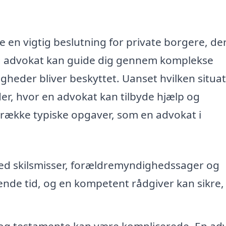
 en vigtig beslutning for private borgere, der
tig advokat kan guide dig gennem komplekse
tigheder bliver beskyttet. Uanset hvilken situa
der, hvor en advokat kan tilbyde hjælp og
række typiske opgaver, som en advokat i
d skilsmisser, forældremyndighedssager og
nde tid, og en kompetent rådgiver kan sikre,