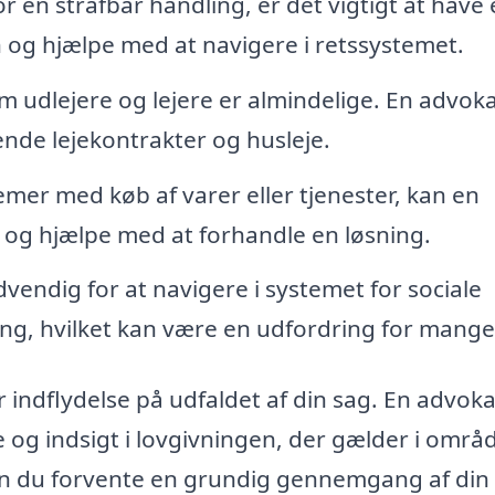
r en strafbar handling, er det vigtigt at have
n og hjælpe med at navigere i retssystemet.
udlejere og lejere er almindelige. En advoka
ende lejekontrakter og husleje.
emer med køb af varer eller tjenester, kan en
 og hjælpe med at forhandle en løsning.
vendig for at navigere i systemet for sociale
ing, hvilket kan være en udfordring for mange
indflydelse på udfaldet af din sag. En advokat
 og indsigt i lovgivningen, der gælder i områd
n du forvente en grundig gennemgang af din