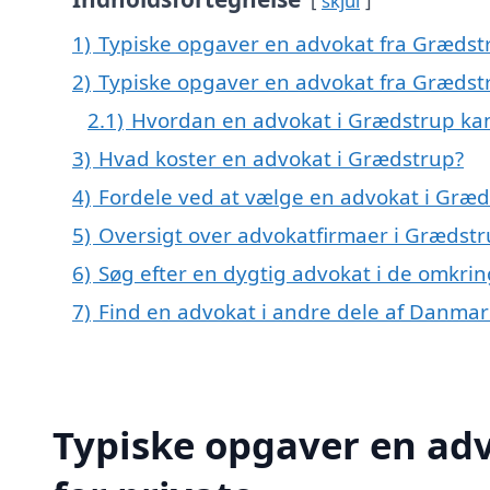
skjul
1)
Typiske opgaver en advokat fra Grædstr
2)
Typiske opgaver en advokat fra Grædst
2.1)
Hvordan en advokat i Grædstrup ka
3)
Hvad koster en advokat i Grædstrup?
4)
Fordele ved at vælge en advokat i Græd
5)
Oversigt over advokatfirmaer i Grædst
6)
Søg efter en dygtig advokat i de omkri
7)
Find en advokat i andre dele af Danmar
Typiske opgaver en adv