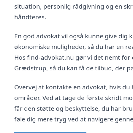
situation, personlig rådgivning og en sk
håndteres.
En god advokat vil også kunne give dig
økonomiske muligheder, så du har en realis
Hos find-advokat.nu gør vi det nemt for
Grædstrup, så du kan få de tilbud, der pa
Overvej at kontakte en advokat, hvis du 
områder. Ved at tage de første skridt mod
får den støtte og beskyttelse, du har br
føle dig mere tryg ved at navigere gennem