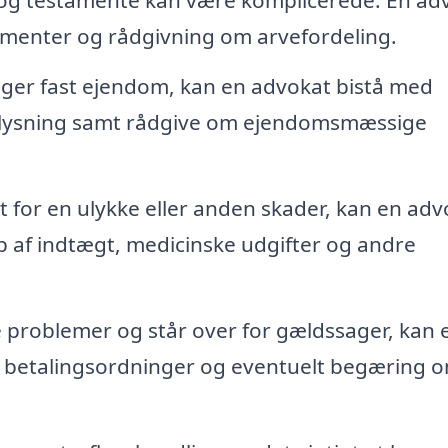
 og testamente kan være komplicerede. En ad
tamenter og rådgivning om arvefordeling.
lger fast ejendom, kan en advokat bistå med
nglysning samt rådgive om ejendomsmæssige
 for en ulykke eller anden skader, kan en adv
b af indtægt, medicinske udgifter og andre
problemer og står over for gældssager, kan 
 betalingsordninger og eventuelt begæring 