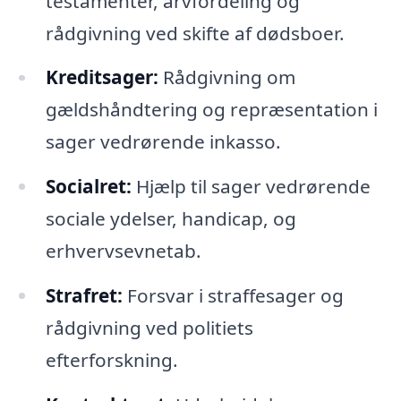
testamenter, arvfordeling og
rådgivning ved skifte af dødsboer.
Kreditsager:
Rådgivning om
gældshåndtering og repræsentation i
sager vedrørende inkasso.
Socialret:
Hjælp til sager vedrørende
sociale ydelser, handicap, og
erhvervsevnetab.
Strafret:
Forsvar i straffesager og
rådgivning ved politiets
efterforskning.