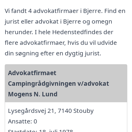
Vi fandt 4 advokatfirmaer i Bjerre. Find en
jurist eller advokat i Bjerre og omegn
herunder. I hele Hedenstedfindes der
flere advokatfirmaer, hvis du vil udvide
din søgning efter en dygtig jurist.
Advokatfirmaet
Campingrådgivningen v/advokat
Mogens N. Lund
Lysegårdsvej 21, 7140 Stouby
Ansatte: 0
Startdato: 18. juli 1978,