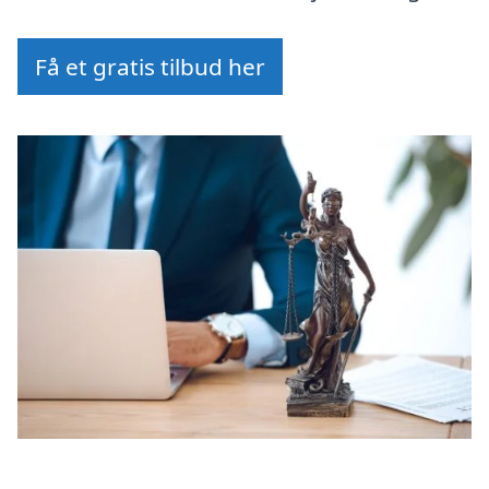
Få et gratis tilbud her