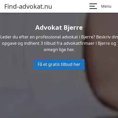
Find-advokat.nu
Menu
Advokat Bjerre
Leder du efter en professionel advokat i Bjerre? Beskriv din
opgave og indhent 3 tilbud fra advokatfirmaer i Bjerre og
omegn lige her.
Få et gratis tilbud her