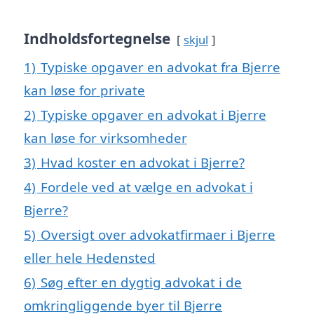
Indholdsfortegnelse
skjul
1)
Typiske opgaver en advokat fra Bjerre
kan løse for private
2)
Typiske opgaver en advokat i Bjerre
kan løse for virksomheder
3)
Hvad koster en advokat i Bjerre?
4)
Fordele ved at vælge en advokat i
Bjerre?
5)
Oversigt over advokatfirmaer i Bjerre
eller hele Hedensted
6)
Søg efter en dygtig advokat i de
omkringliggende byer til Bjerre