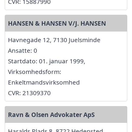
CVR: 15887990
HANSEN & HANSEN V/J. HANSEN
Havnegade 12, 7130 Juelsminde
Ansatte: 0
Startdato: 01. januar 1999,
Virksomhedsform:
Enkeltmandsvirksomhed
CVR: 21309370
Ravn & Olsen Advokater ApS
Haralds Plads 8, 8722 Hedensted