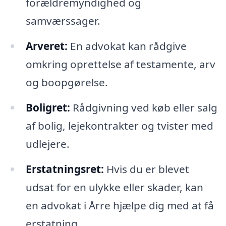
forældremyndighed og
samværssager.
Arveret:
En advokat kan rådgive
omkring oprettelse af testamente, arv
og boopgørelse.
Boligret:
Rådgivning ved køb eller salg
af bolig, lejekontrakter og tvister med
udlejere.
Erstatningsret:
Hvis du er blevet
udsat for en ulykke eller skader, kan
en advokat i Årre hjælpe dig med at få
erstatning.