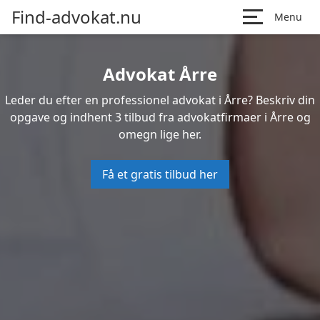
Find-advokat.nu
Menu
Advokat Årre
Leder du efter en professionel advokat i Årre? Beskriv din
opgave og indhent 3 tilbud fra advokatfirmaer i Årre og
omegn lige her.
Få et gratis tilbud her