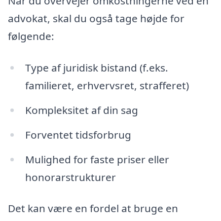
Når du overvejer omkostningerne ved en
advokat, skal du også tage højde for
følgende:
Type af juridisk bistand (f.eks.
familieret, erhvervsret, strafferet)
Kompleksitet af din sag
Forventet tidsforbrug
Mulighed for faste priser eller
honorarstrukturer
Det kan være en fordel at bruge en