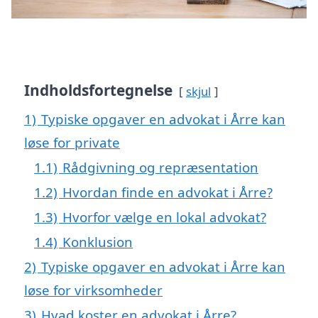
Indholdsfortegnelse
skjul
1)
Typiske opgaver en advokat i Årre kan
løse for private
1.1)
Rådgivning og repræsentation
1.2)
Hvordan finde en advokat i Årre?
1.3)
Hvorfor vælge en lokal advokat?
1.4)
Konklusion
2)
Typiske opgaver en advokat i Årre kan
løse for virksomheder
3)
Hvad koster en advokat i Årre?