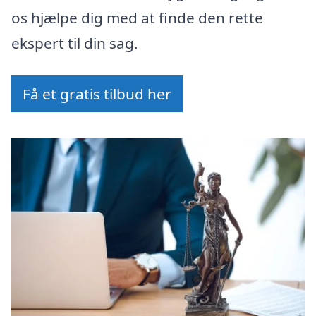
os hjælpe dig med at finde den rette
ekspert til din sag.
Få et gratis tilbud her