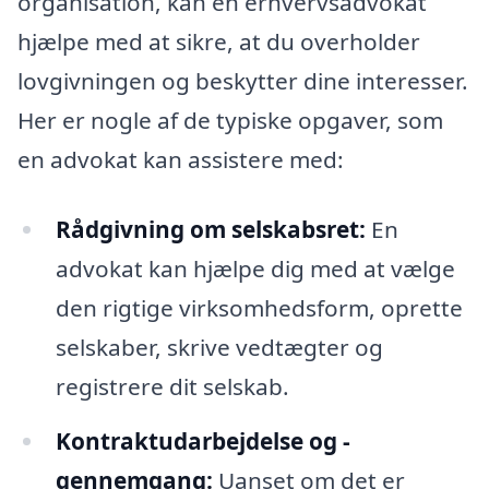
organisation, kan en erhvervsadvokat
hjælpe med at sikre, at du overholder
lovgivningen og beskytter dine interesser.
Her er nogle af de typiske opgaver, som
en advokat kan assistere med:
Rådgivning om selskabsret:
En
advokat kan hjælpe dig med at vælge
den rigtige virksomhedsform, oprette
selskaber, skrive vedtægter og
registrere dit selskab.
Kontraktudarbejdelse og -
gennemgang:
Uanset om det er