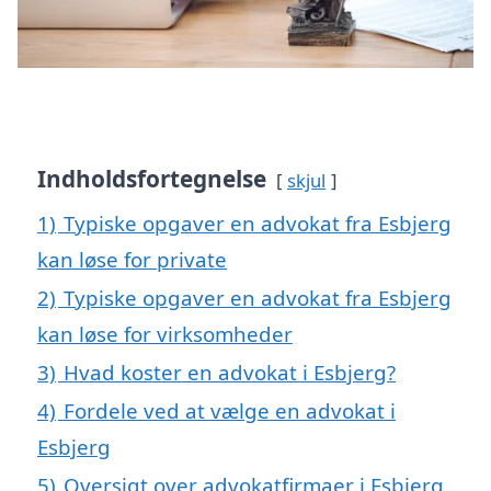
Indholdsfortegnelse
skjul
1)
Typiske opgaver en advokat fra Esbjerg
kan løse for private
2)
Typiske opgaver en advokat fra Esbjerg
kan løse for virksomheder
3)
Hvad koster en advokat i Esbjerg?
4)
Fordele ved at vælge en advokat i
Esbjerg
5)
Oversigt over advokatfirmaer i Esbjerg