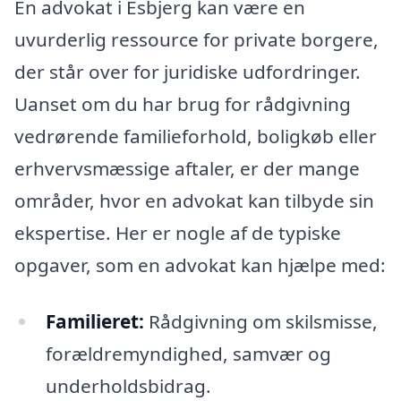
En advokat i Esbjerg kan være en
uvurderlig ressource for private borgere,
der står over for juridiske udfordringer.
Uanset om du har brug for rådgivning
vedrørende familieforhold, boligkøb eller
erhvervsmæssige aftaler, er der mange
områder, hvor en advokat kan tilbyde sin
ekspertise. Her er nogle af de typiske
opgaver, som en advokat kan hjælpe med:
Familieret:
Rådgivning om skilsmisse,
forældremyndighed, samvær og
underholdsbidrag.