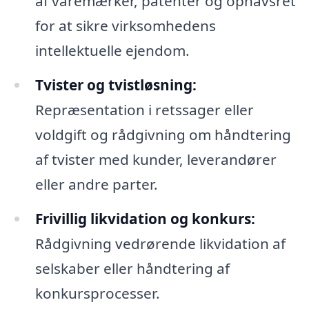
af varemærker, patenter og ophavsret
for at sikre virksomhedens
intellektuelle ejendom.
Tvister og tvistløsning:
Repræsentation i retssager eller
voldgift og rådgivning om håndtering
af tvister med kunder, leverandører
eller andre parter.
Frivillig likvidation og konkurs:
Rådgivning vedrørende likvidation af
selskaber eller håndtering af
konkursprocesser.