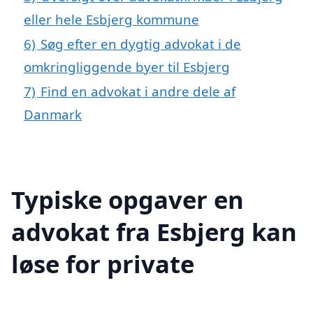
eller hele Esbjerg kommune
6)
Søg efter en dygtig advokat i de
omkringliggende byer til Esbjerg
7)
Find en advokat i andre dele af
Danmark
Typiske opgaver en
advokat fra Esbjerg kan
løse for private