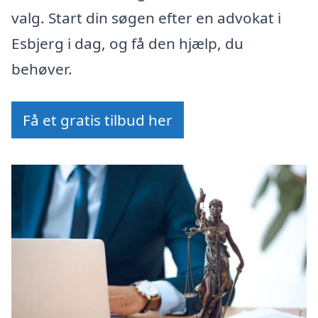
valg. Start din søgen efter en advokat i
Esbjerg i dag, og få den hjælp, du
behøver.
Få et gratis tilbud her