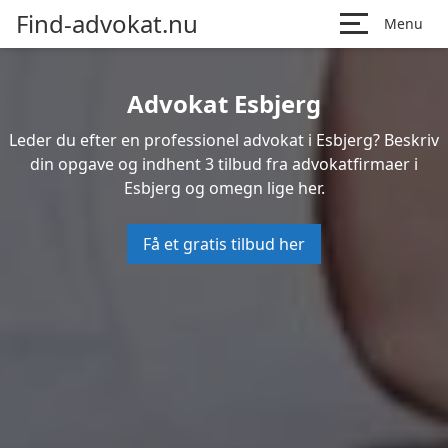
Find-advokat.nu
Menu
Advokat Esbjerg
Leder du efter en professionel advokat i Esbjerg? Beskriv
din opgave og indhent 3 tilbud fra advokatfirmaer i
Esbjerg og omegn lige her.
Få et gratis tilbud her