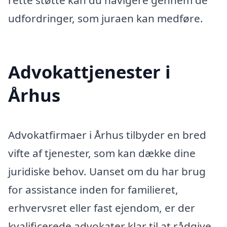
rette støtte kan du navigere gennem de
udfordringer, som juraen kan medføre.
Advokattjenester i
Århus
Advokatfirmaer i Århus tilbyder en bred
vifte af tjenester, som kan dække dine
juridiske behov. Uanset om du har brug
for assistance inden for familieret,
erhvervsret eller fast ejendom, er der
kvalificerede advokater klar til at rådgive