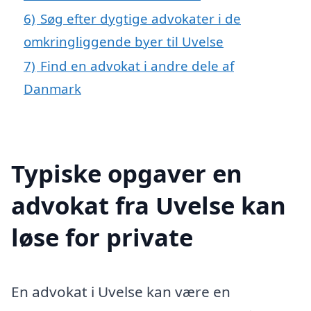
6)
Søg efter dygtige advokater i de
omkringliggende byer til Uvelse
7)
Find en advokat i andre dele af
Danmark
Typiske opgaver en
advokat fra Uvelse kan
løse for private
En advokat i Uvelse kan være en