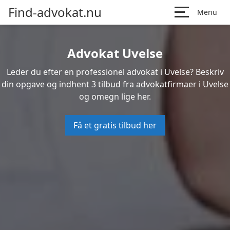
Find-advokat.nu
Menu
Advokat Uvelse
Leder du efter en professionel advokat i Uvelse? Beskriv
din opgave og indhent 3 tilbud fra advokatfirmaer i Uvelse
og omegn lige her.
Få et gratis tilbud her