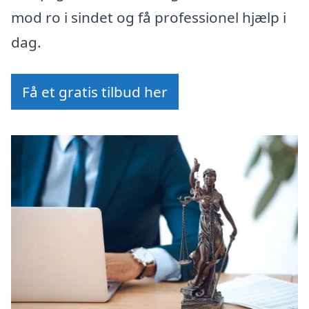
mod ro i sindet og få professionel hjælp i
dag.
Få et gratis tilbud her