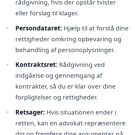
rådgivning, hvis der opstår tvister
eller forslag til klager.
Persondataret:
Hjælp til at forstå dine
rettigheder omkring opbevaring og
behandling af personoplysninger.
Kontraktsret:
Rådgivning ved
indgåelse og gennemgang af
kontrakter, så du er klar over dine
forpligtelser og rettigheder.
Retsager:
Hvis situationen ender i
retten, kan en advokat repræsentere
dig og fremføre dine argumenter på