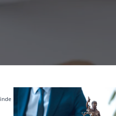
finde