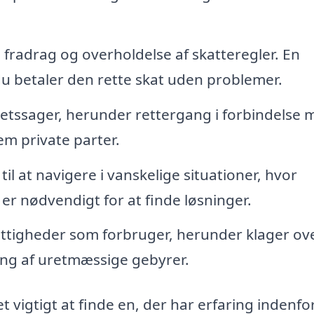
, fradrag og overholdelse af skatteregler. En
du betaler den rette skat uden problemer.
retssager, herunder rettergang i forbindelse 
em private parter.
til at navigere i vanskelige situationer, hvor
 nødvendigt for at finde løsninger.
ttigheder som forbruger, herunder klager ov
ing af uretmæssige gebyrer.
t vigtigt at finde en, der har erfaring indenfo