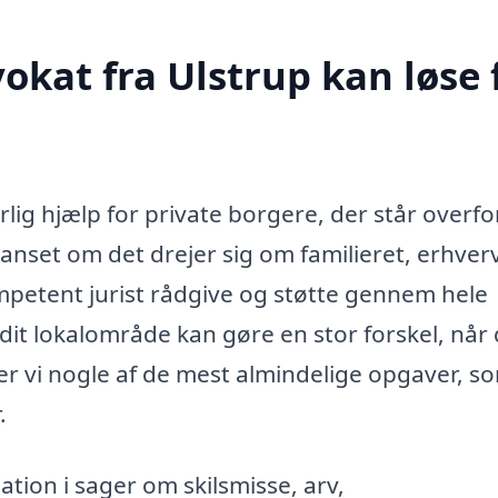
okat fra Ulstrup kan løse 
lig hjælp for private borgere, der står overfo
Uanset om det drejer sig om familieret, erhver
mpetent jurist rådgive og støtte gennem hele
 dit lokalområde kan gøre en stor forskel, når
r vi nogle af de mest almindelige opgaver, s
.
ion i sager om skilsmisse, arv,