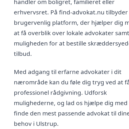
handler om boligret, familieret eller
erhvervsret. På find-advokat.nu tilbyder 
brugervenlig platform, der hjælper dig 
at få overblik over lokale advokater sam
muligheden for at bestille skræddersyed
tilbud.
Med adgang til erfarne advokater i dit
nærområde kan du føle dig tryg ved at f
professionel rådgivning. Udforsk
mulighederne, og lad os hjælpe dig med 
finde den mest passende advokat til din
behov i Ulstrup.