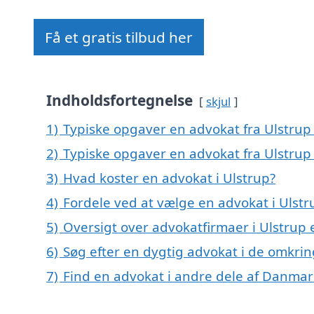
Få et gratis tilbud her
Indholdsfortegnelse
skjul
1)
Typiske opgaver en advokat fra Ulstrup 
2)
Typiske opgaver en advokat fra Ulstrup
3)
Hvad koster en advokat i Ulstrup?
4)
Fordele ved at vælge en advokat i Ulstr
5)
Oversigt over advokatfirmaer i Ulstru
6)
Søg efter en dygtig advokat i de omkrin
7)
Find en advokat i andre dele af Danmar