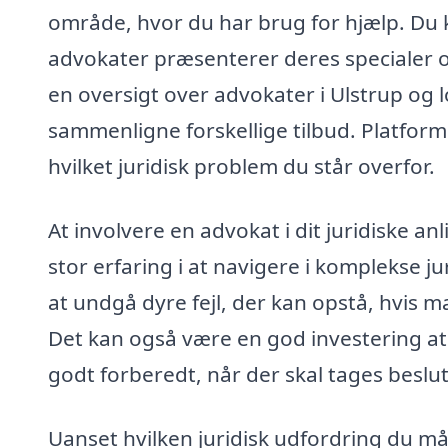
område, hvor du har brug for hjælp. Du 
advokater præsenterer deres specialer o
en oversigt over advokater i Ulstrup og l
sammenligne forskellige tilbud. Platfor
hvilket juridisk problem du står overfor.
At involvere en advokat i dit juridiske a
stor erfaring i at navigere i komplekse 
at undgå dyre fejl, der kan opstå, hvis m
Det kan også være en god investering at f
godt forberedt, når der skal tages beslu
Uanset hvilken juridisk udfordring du må