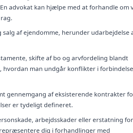
En advokat kan hjælpe med at forhandle om v
rag.
 salg af ejendomme, herunder udarbejdelse 
stamente, skifte af bo og arvfordeling blandt
m, hvordan man undgår konflikter i forbindels
amt gennemgang af eksisterende kontrakter fo
lser er tydeligt defineret.
rsonskade, arbejdsskader eller erstatning for
 repræsentere dig i forhandlinger med