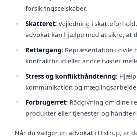
forsikringsselskaber.
Skatteret:
Vejledning i skatteforhold
advokat kan hjælpe med at sikre, at 
Rettergang:
Repræsentation i civile 
kontraktbrud eller andre tvister mell
Stress og konflikthåndtering:
Hjælp 
kommunikation og mæglingsarbejde er
Forbrugerret:
Rådgivning om dine re
produkter eller tjenester og håndter
Når du vælger en advokat i Ulstrup, er de