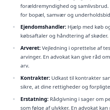
forældremyndighed og samlivsbrud. 
for bopæl, samvær og underholdsbid
Ejendomshandler:
Hjælp med køb og
købsaftaler og håndtering af skøder.
Arveret:
Vejledning i oprettelse af te
arvinger. En advokat kan give råd o
arv.
Kontrakter:
Udkast til kontrakter s
sikre, at dine rettigheder og forpligte
Erstatning:
Rådgivning i sager om pe
som følge af ulykker. En advokat kan