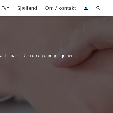
Fyn
Sjælland
Om / kontakt
katfirmaer i Ulstrup og omegn lige her.