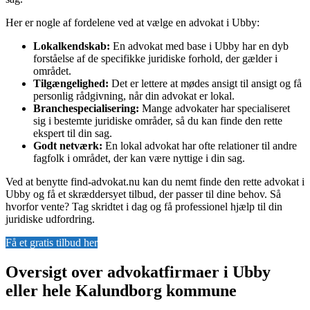
Her er nogle af fordelene ved at vælge en advokat i Ubby:
Lokalkendskab:
En advokat med base i Ubby har en dyb
forståelse af de specifikke juridiske forhold, der gælder i
området.
Tilgængelighed:
Det er lettere at mødes ansigt til ansigt og få
personlig rådgivning, når din advokat er lokal.
Branchespecialisering:
Mange advokater har specialiseret
sig i bestemte juridiske områder, så du kan finde den rette
ekspert til din sag.
Godt netværk:
En lokal advokat har ofte relationer til andre
fagfolk i området, der kan være nyttige i din sag.
Ved at benytte find-advokat.nu kan du nemt finde den rette advokat i
Ubby og få et skræddersyet tilbud, der passer til dine behov. Så
hvorfor vente? Tag skridtet i dag og få professionel hjælp til din
juridiske udfordring.
Få et gratis tilbud her
Oversigt over advokatfirmaer i Ubby
eller hele Kalundborg kommune