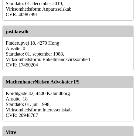
Startdato: 01. december 2019,
Virksomhedsform: Anpartsselskab
CVR: 40987991
just-law.dk
Finderupvej 18, 4270 Høng
Ansatte: 0
Startdato: 01. september 1988,
Virksomhedsform: Enkeltmandsvirksomhed
CVR: 17450204
MachenhauerNielsen Advokater I/S
Kordilgade 42, 4400 Kalundborg
Ansatte: 18
Startdato: 01. juli 1998,
Virksomhedsform: Interessentskab
CVR: 20948787
Vitre