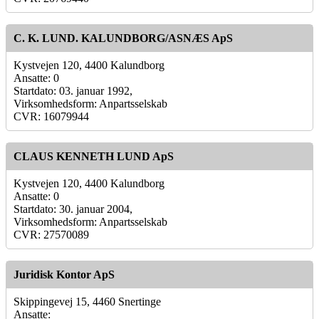
C. K. LUND. KALUNDBORG/ASNÆS ApS
Kystvejen 120, 4400 Kalundborg
Ansatte: 0
Startdato: 03. januar 1992,
Virksomhedsform: Anpartsselskab
CVR: 16079944
CLAUS KENNETH LUND ApS
Kystvejen 120, 4400 Kalundborg
Ansatte: 0
Startdato: 30. januar 2004,
Virksomhedsform: Anpartsselskab
CVR: 27570089
Juridisk Kontor ApS
Skippingevej 15, 4460 Snertinge
Ansatte: