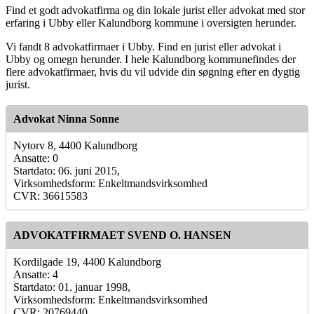
Find et godt advokatfirma og din lokale jurist eller advokat med stor
erfaring i Ubby eller Kalundborg kommune i oversigten herunder.
Vi fandt 8 advokatfirmaer i Ubby. Find en jurist eller advokat i
Ubby og omegn herunder. I hele Kalundborg kommunefindes der
flere advokatfirmaer, hvis du vil udvide din søgning efter en dygtig
jurist.
Advokat Ninna Sonne
Nytorv 8, 4400 Kalundborg
Ansatte: 0
Startdato: 06. juni 2015,
Virksomhedsform: Enkeltmandsvirksomhed
CVR: 36615583
ADVOKATFIRMAET SVEND O. HANSEN
Kordilgade 19, 4400 Kalundborg
Ansatte: 4
Startdato: 01. januar 1998,
Virksomhedsform: Enkeltmandsvirksomhed
CVR: 20769440