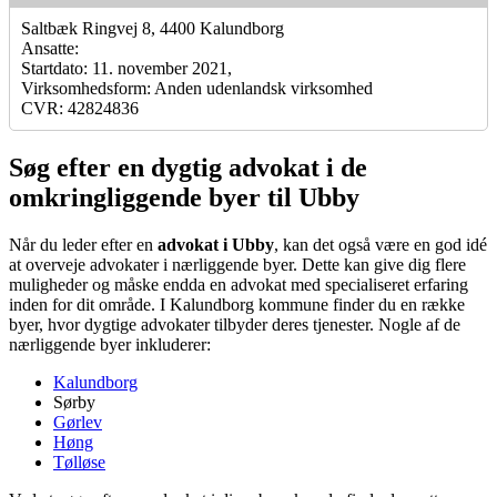
Saltbæk Ringvej 8, 4400 Kalundborg
Ansatte:
Startdato: 11. november 2021,
Virksomhedsform: Anden udenlandsk virksomhed
CVR: 42824836
Søg efter en dygtig advokat i de
omkringliggende byer til Ubby
Når du leder efter en
advokat i Ubby
, kan det også være en god idé
at overveje advokater i nærliggende byer. Dette kan give dig flere
muligheder og måske endda en advokat med specialiseret erfaring
inden for dit område. I Kalundborg kommune finder du en række
byer, hvor dygtige advokater tilbyder deres tjenester. Nogle af de
nærliggende byer inkluderer:
Kalundborg
Sørby
Gørlev
Høng
Tølløse