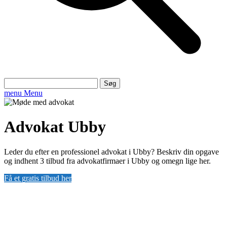
Søg
efter:
menu
Menu
Advokat Ubby
Leder du efter en professionel advokat i Ubby? Beskriv din opgave
og indhent 3 tilbud fra advokatfirmaer i Ubby og omegn lige her.
Få et gratis tilbud her