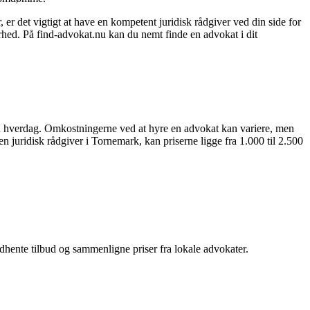
r det vigtigt at have en kompetent juridisk rådgiver ved din side for
kerhed. På find-advokat.nu kan du nemt finde en advokat i dit
din hverdag. Omkostningerne ved at hyre en advokat kan variere, men
n juridisk rådgiver i Tornemark, kan priserne ligge fra 1.000 til 2.500
hente tilbud og sammenligne priser fra lokale advokater.