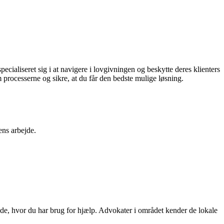
cialiseret sig i at navigere i lovgivningen og beskytte deres klienters
processerne og sikre, at du får den bedste mulige løsning.
ns arbejde.
råde, hvor du har brug for hjælp. Advokater i området kender de lokale