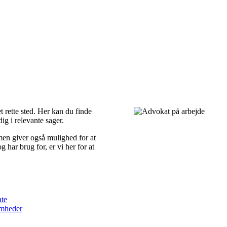
 rette sted. Her kan du finde
ig i relevante sager.
 men giver også mulighed for at
 har brug for, er vi her for at
ate
omheder