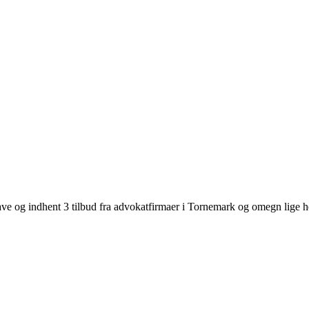
ve og indhent 3 tilbud fra advokatfirmaer i Tornemark og omegn lige h