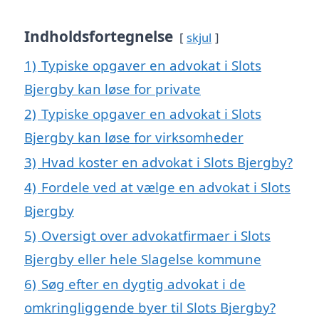
Indholdsfortegnelse
skjul
1)
Typiske opgaver en advokat i Slots
Bjergby kan løse for private
2)
Typiske opgaver en advokat i Slots
Bjergby kan løse for virksomheder
3)
Hvad koster en advokat i Slots Bjergby?
4)
Fordele ved at vælge en advokat i Slots
Bjergby
5)
Oversigt over advokatfirmaer i Slots
Bjergby eller hele Slagelse kommune
6)
Søg efter en dygtig advokat i de
omkringliggende byer til Slots Bjergby?