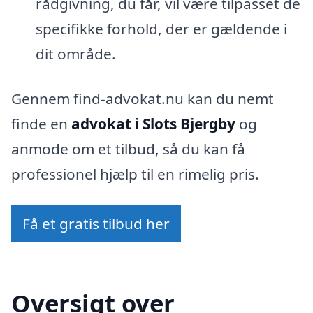
rådgivning, du får, vil være tilpasset de
specifikke forhold, der er gældende i
dit område.
Gennem find-advokat.nu kan du nemt
finde en
advokat i Slots Bjergby
og
anmode om et tilbud, så du kan få
professionel hjælp til en rimelig pris.
Få et gratis tilbud her
Oversigt over