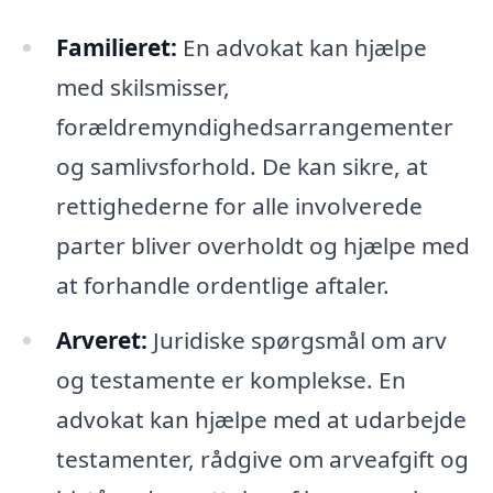
Familieret:
En advokat kan hjælpe
med skilsmisser,
forældremyndighedsarrangementer
og samlivsforhold. De kan sikre, at
rettighederne for alle involverede
parter bliver overholdt og hjælpe med
at forhandle ordentlige aftaler.
Arveret:
Juridiske spørgsmål om arv
og testamente er komplekse. En
advokat kan hjælpe med at udarbejde
testamenter, rådgive om arveafgift og