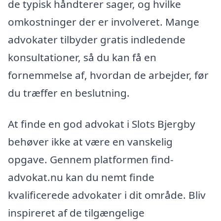
de typisk håndterer sager, og hvilke
omkostninger der er involveret. Mange
advokater tilbyder gratis indledende
konsultationer, så du kan få en
fornemmelse af, hvordan de arbejder, før
du træffer en beslutning.
At finde en god advokat i Slots Bjergby
behøver ikke at være en vanskelig
opgave. Gennem platformen find-
advokat.nu kan du nemt finde
kvalificerede advokater i dit område. Bliv
inspireret af de tilgængelige