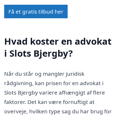
Få et gratis tilbud her
Hvad koster en advokat
i Slots Bjergby?
Når du står og mangler juridisk
rådgivning, kan prisen for en advokat i
Slots Bjergby variere afhængigt af flere
faktorer. Det kan være fornuftigt at
overveje, hvilken type sag du har brug for