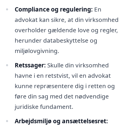
Compliance og regulering:
En
advokat kan sikre, at din virksomhed
overholder gældende love og regler,
herunder databeskyttelse og
miljølovgivning.
Retssager:
Skulle din virksomhed
havne i en retstvist, vil en advokat
kunne repræsentere dig i retten og
føre din sag med det nødvendige
juridiske fundament.
Arbejdsmiljø og ansættelsesret: