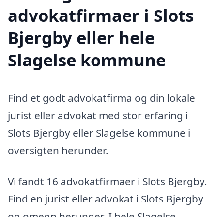
advokatfirmaer i Slots
Bjergby eller hele
Slagelse kommune
Find et godt advokatfirma og din lokale
jurist eller advokat med stor erfaring i
Slots Bjergby eller Slagelse kommune i
oversigten herunder.
Vi fandt 16 advokatfirmaer i Slots Bjergby.
Find en jurist eller advokat i Slots Bjergby
og omegn herunder. I hele Slagelse