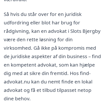
Så hvis du står over for en juridisk
udfordring eller blot har brug for
rådgivning, kan en advokat i Slots Bjergby
være den rette løsning for din
virksomhed. Gå ikke på kompromis med
de juridiske aspekter af din business – find
en kompetent advokat, som kan hjælpe
dig med at sikre din fremtid. Hos find-
advokat.nu kan du nemt finde en lokal
advokat og få et tilbud tilpasset netop
dine behov.