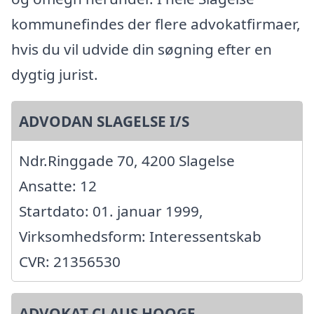
kommunefindes der flere advokatfirmaer,
hvis du vil udvide din søgning efter en
dygtig jurist.
ADVODAN SLAGELSE I/S
Ndr.Ringgade 70, 4200 Slagelse
Ansatte: 12
Startdato: 01. januar 1999,
Virksomhedsform: Interessentskab
CVR: 21356530
ADVOKAT CLAUS HOOGE