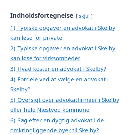
Indholdsfortegnelse
skjul
1)
Typiske opgaver en advokat i Skelby
kan løse for private
2)
Typiske opgaver en advokat i Skelby
kan løse for virksomheder
3)
Hvad koster en advokat i Skelby?
4)
Fordele ved at vælge en advokat i
Skelby?
5)
Oversigt over advokatfirmaer i Skelby
eller hele Næstved kommune
6)
Søg efter en dygtig advokat i de
omkringliggende byer til Skelby?