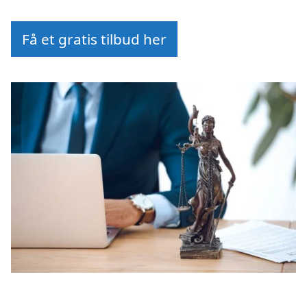
Få et gratis tilbud her