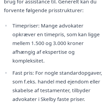
brug for assistance til. Generelt kan du
forvente følgende prisstrukturer:
Timepriser: Mange advokater
opkræver en timepris, som kan ligge
mellem 1.500 og 3.000 kroner
afhængig af ekspertise og
kompleksitet.
Fast pris: For nogle standardopgaver,
som f.eks. handel med ejendom eller
skabelse af testamenter, tilbyder
advokater i Skelby faste priser.