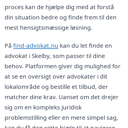
proces kan de hjælpe dig med at forstå
din situation bedre og finde frem til den
mest hensigtsmæssige løsning.
På
find-advokat.nu
kan du let finde en
advokat i Skelby, som passer til dine
behov. Platformen giver dig mulighed for
at se en oversigt over advokater i dit
lokalområde og bestille et tilbud, der
matcher dine krav. Uanset om det drejer
sig om en kompleks juridisk
problemstilling eller en mere simpel sag,
kan du få den rette hjælp til at navigere