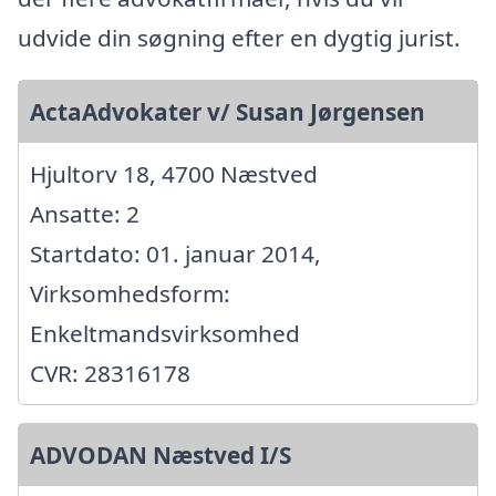
udvide din søgning efter en dygtig jurist.
ActaAdvokater v/ Susan Jørgensen
Hjultorv 18, 4700 Næstved
Ansatte: 2
Startdato: 01. januar 2014,
Virksomhedsform:
Enkeltmandsvirksomhed
CVR: 28316178
ADVODAN Næstved I/S