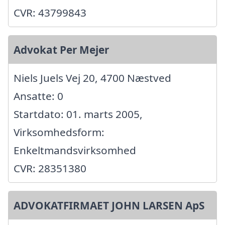
CVR: 43799843
Advokat Per Mejer
Niels Juels Vej 20, 4700 Næstved
Ansatte: 0
Startdato: 01. marts 2005,
Virksomhedsform:
Enkeltmandsvirksomhed
CVR: 28351380
ADVOKATFIRMAET JOHN LARSEN ApS