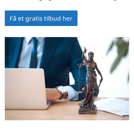
Få et gratis tilbud her