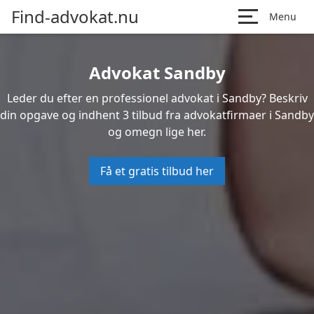
Find-advokat.nu
Menu
Advokat Sandby
Leder du efter en professionel advokat i Sandby? Beskriv
din opgave og indhent 3 tilbud fra advokatfirmaer i Sandby
og omegn lige her.
Få et gratis tilbud her