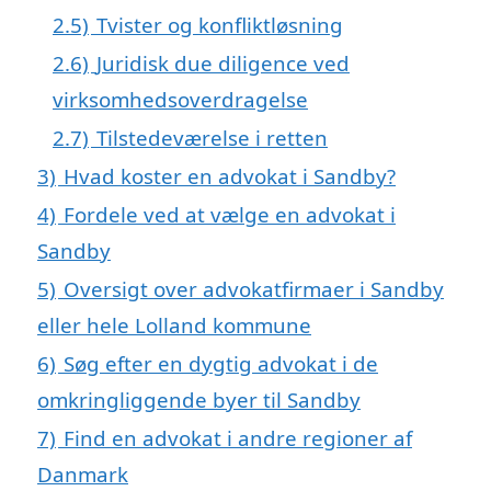
2.5)
Tvister og konfliktløsning
2.6)
Juridisk due diligence ved
virksomhedsoverdragelse
2.7)
Tilstedeværelse i retten
3)
Hvad koster en advokat i Sandby?
4)
Fordele ved at vælge en advokat i
Sandby
5)
Oversigt over advokatfirmaer i Sandby
eller hele Lolland kommune
6)
Søg efter en dygtig advokat i de
omkringliggende byer til Sandby
7)
Find en advokat i andre regioner af
Danmark