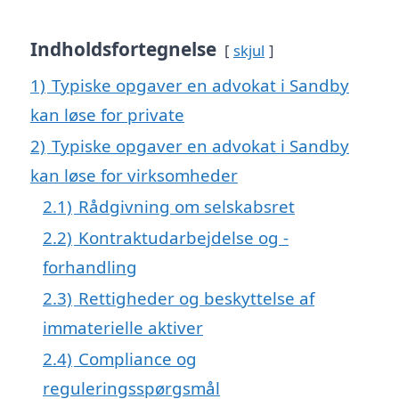
Indholdsfortegnelse
skjul
1)
Typiske opgaver en advokat i Sandby
kan løse for private
2)
Typiske opgaver en advokat i Sandby
kan løse for virksomheder
2.1)
Rådgivning om selskabsret
2.2)
Kontraktudarbejdelse og -
forhandling
2.3)
Rettigheder og beskyttelse af
immaterielle aktiver
2.4)
Compliance og
reguleringsspørgsmål