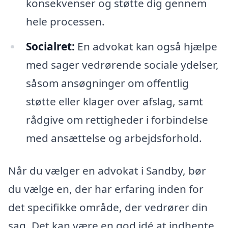
konsekvenser og støtte dig gennem
hele processen.
Socialret:
En advokat kan også hjælpe
med sager vedrørende sociale ydelser,
såsom ansøgninger om offentlig
støtte eller klager over afslag, samt
rådgive om rettigheder i forbindelse
med ansættelse og arbejdsforhold.
Når du vælger en advokat i Sandby, bør
du vælge en, der har erfaring inden for
det specifikke område, der vedrører din
sag. Det kan være en god idé at indhente