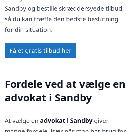
Sandby og bestille skræddersyede tilbud,
så du kan træffe den bedste beslutning
for din situation.
Få et gratis tilbud her
Fordele ved at vælge en
advokat i Sandby
At vælge en
advokat i Sandby
giver
mange fordele, især når man har brug for