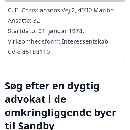
C. E. Christiansens Vej 2, 4930 Maribo
Ansatte: 32
Startdato: 01. januar 1978,
Virksomhedsform: Interessentskab
CVR: 85188119
Søg efter en dygtig
advokat i de
omkringliggende byer
til Sandby