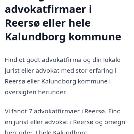
advokatfirmaer i
Reersø eller hele
Kalundborg kommune
Find et godt advokatfirma og din lokale
jurist eller advokat med stor erfaring i
Reersø eller Kalundborg kommune i
oversigten herunder.
Vi fandt 7 advokatfirmaer i Reersø. Find
en jurist eller advokat i Reersø og omegn
herunder. I hele Kalundborg