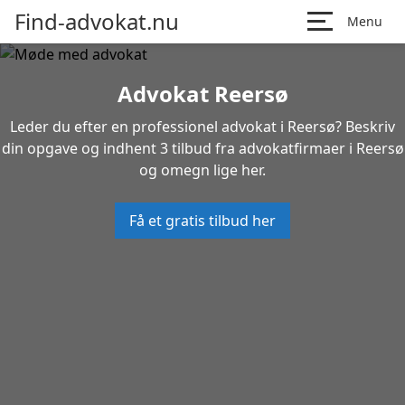
Find-advokat.nu
Menu
Advokat Reersø
Leder du efter en professionel advokat i Reersø? Beskriv
din opgave og indhent 3 tilbud fra advokatfirmaer i Reersø
og omegn lige her.
Få et gratis tilbud her