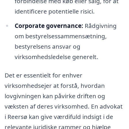
forbindelse med køb eller salg, for at
identificere potentielle risici.
Corporate governance:
Rådgivning
om bestyrelsessammensætning,
bestyrelsens ansvar og
virksomhedsledelse generelt.
Det er essentielt for enhver
virksomhedsejer at forstå, hvordan
lovgivningen kan påvirke driften og
væksten af deres virksomhed. En advokat
i Reersø kan give værdifuld indsigt i de
relevante juridiske rammer og hjælpe