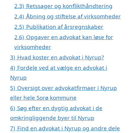
2.3)
Retssager og konflikthåndtering
2.4)
Åbning og stiftelse af virksomheder
2.5)
Publikation af årsregnskaber
2.6)
Opgaver en advokat kan løse for
virksomheder
3)
Hvad koster en advokat i Nyrup?
4)
Fordele ved at vælge en advokat i
Nyrup
5)
Oversigt over advokatfirmaer i Nyrup
eller hele Sorø kommune
6)
Søg efter en dygtig advokat i de
omkringliggende byer til Nyrup
7)
Find en advokat i Nyrup og andre dele