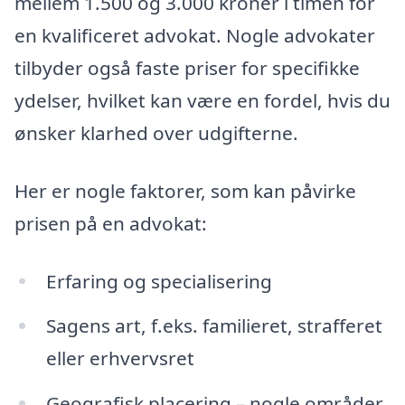
mellem 1.500 og 3.000 kroner i timen for
en kvalificeret advokat. Nogle advokater
tilbyder også faste priser for specifikke
ydelser, hvilket kan være en fordel, hvis du
ønsker klarhed over udgifterne.
Her er nogle faktorer, som kan påvirke
prisen på en advokat:
Erfaring og specialisering
Sagens art, f.eks. familieret, strafferet
eller erhvervsret
Geografisk placering – nogle områder