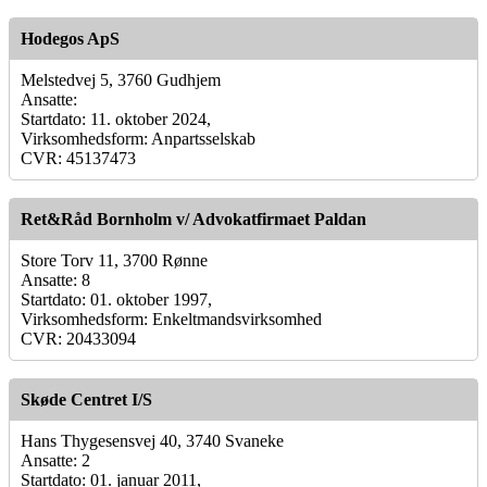
Hodegos ApS
Melstedvej 5, 3760 Gudhjem
Ansatte:
Startdato: 11. oktober 2024,
Virksomhedsform: Anpartsselskab
CVR: 45137473
Ret&Råd Bornholm v/ Advokatfirmaet Paldan
Store Torv 11, 3700 Rønne
Ansatte: 8
Startdato: 01. oktober 1997,
Virksomhedsform: Enkeltmandsvirksomhed
CVR: 20433094
Skøde Centret I/S
Hans Thygesensvej 40, 3740 Svaneke
Ansatte: 2
Startdato: 01. januar 2011,