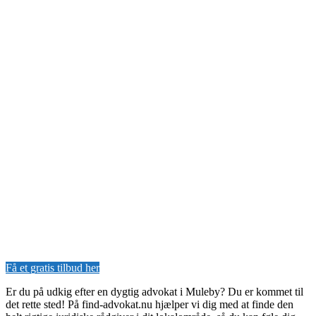
Få et gratis tilbud her
Er du på udkig efter en dygtig advokat i Muleby? Du er kommet til
det rette sted! På find-advokat.nu hjælper vi dig med at finde den