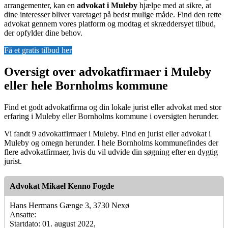
arrangementer, kan en
advokat i Muleby
hjælpe med at sikre, at
dine interesser bliver varetaget på bedst mulige måde. Find den rette
advokat gennem vores platform og modtag et skræddersyet tilbud,
der opfylder dine behov.
Få et gratis tilbud her
Oversigt over advokatfirmaer i Muleby
eller hele Bornholms kommune
Find et godt advokatfirma og din lokale jurist eller advokat med stor
erfaring i Muleby eller Bornholms kommune i oversigten herunder.
Vi fandt 9 advokatfirmaer i Muleby. Find en jurist eller advokat i
Muleby og omegn herunder. I hele Bornholms kommunefindes der
flere advokatfirmaer, hvis du vil udvide din søgning efter en dygtig
jurist.
Advokat Mikael Kenno Fogde
Hans Hermans Gænge 3, 3730 Nexø
Ansatte:
Startdato: 01. august 2022,