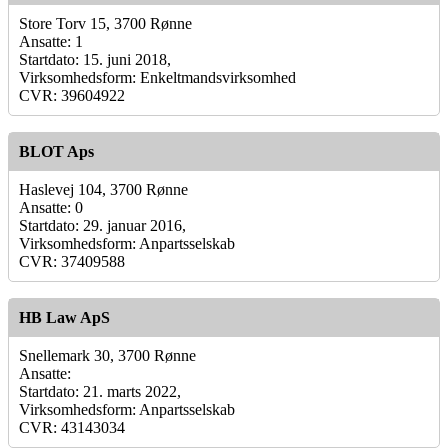
Store Torv 15, 3700 Rønne
Ansatte: 1
Startdato: 15. juni 2018,
Virksomhedsform: Enkeltmandsvirksomhed
CVR: 39604922
BLOT Aps
Haslevej 104, 3700 Rønne
Ansatte: 0
Startdato: 29. januar 2016,
Virksomhedsform: Anpartsselskab
CVR: 37409588
HB Law ApS
Snellemark 30, 3700 Rønne
Ansatte:
Startdato: 21. marts 2022,
Virksomhedsform: Anpartsselskab
CVR: 43143034