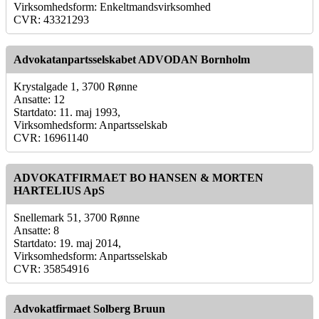
Virksomhedsform: Enkeltmandsvirksomhed
CVR: 43321293
Advokatanpartsselskabet ADVODAN Bornholm
Krystalgade 1, 3700 Rønne
Ansatte: 12
Startdato: 11. maj 1993,
Virksomhedsform: Anpartsselskab
CVR: 16961140
ADVOKATFIRMAET BO HANSEN & MORTEN
HARTELIUS ApS
Snellemark 51, 3700 Rønne
Ansatte: 8
Startdato: 19. maj 2014,
Virksomhedsform: Anpartsselskab
CVR: 35854916
Advokatfirmaet Solberg Bruun