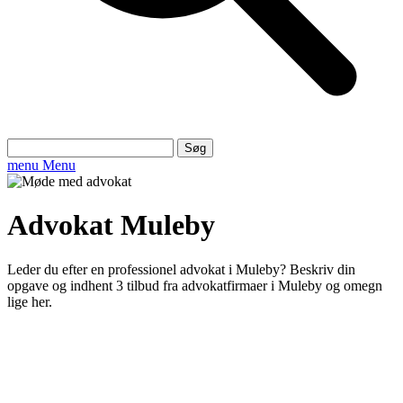
Søg
efter:
menu
Menu
Advokat Muleby
Leder du efter en professionel advokat i Muleby? Beskriv din
opgave og indhent 3 tilbud fra advokatfirmaer i Muleby og omegn
lige her.