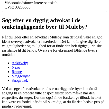
Virksomhedsform: Interessentskab
CVR: 33230605
Søg efter en dygtig advokat i de
omkringliggende byer til Muleby?
Når du leder efter en advokat i Muleby, kan det også være en god
idé at overveje advokater i nærheden. Det kan ofte give dig flere
valgmuligheder og mulighed for at finde den helt rigtige juridiske
assistance til dit behov. Overveje for eksempel følgende byer i
området:
Aakirkeby
Nexø
Rønne
Væggerløse
Snogebæk
Ved at søge efter advokater i disse nærliggende byer kan du få
adgang til en bredere vifte af specialister, som måske har den
ekspertise, du søger. Du kan også finde forskellige tilbud, hvilket
kan være en fordel, når du vil sikre dig, at du får den bedste pris på
juridisk rådgivning.