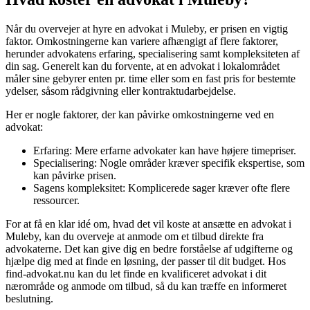
Når du overvejer at hyre en advokat i Muleby, er prisen en vigtig
faktor. Omkostningerne kan variere afhængigt af flere faktorer,
herunder advokatens erfaring, specialisering samt kompleksiteten af
din sag. Generelt kan du forvente, at en advokat i lokalområdet
måler sine gebyrer enten pr. time eller som en fast pris for bestemte
ydelser, såsom rådgivning eller kontraktudarbejdelse.
Her er nogle faktorer, der kan påvirke omkostningerne ved en
advokat:
Erfaring: Mere erfarne advokater kan have højere timepriser.
Specialisering: Nogle områder kræver specifik ekspertise, som
kan påvirke prisen.
Sagens kompleksitet: Komplicerede sager kræver ofte flere
ressourcer.
For at få en klar idé om, hvad det vil koste at ansætte en advokat i
Muleby, kan du overveje at anmode om et tilbud direkte fra
advokaterne. Det kan give dig en bedre forståelse af udgifterne og
hjælpe dig med at finde en løsning, der passer til dit budget. Hos
find-advokat.nu kan du let finde en kvalificeret advokat i dit
nærområde og anmode om tilbud, så du kan træffe en informeret
beslutning.