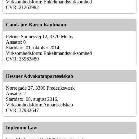
Virksomhedsform: Enkeltmandsvirksomhed
CVR: 21263982
Cand. jur. Karen Kaufmann
Petrine Sonnesvej 12, 3370 Melby
Ansatte: 0
Startdato: 01. oktober 2014,
Virksomhedsform: Enkeltmandsvirksomhed
CVR: 35963480
Hessner Advokatanpartsselskab
Nørregade 27, 3300 Frederiksværk
Ansatte: 2
Startdato: 08. august 2016,
Virksomhedsform: Anpartsselskab
CVR: 37932647
Inplenum Law