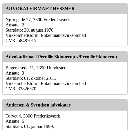
ADVOKATFIRMAET HESSNER
Nørregade 27, 3300 Frederiksværk
Ansatte: 2
Startdato: 30. august 1976,
Virksomhedsform: Enkeltmandsvirksomhed
CVR: 58487015
Advokatfirmaet Pernille Skinnerup v/Pernille Skinnerup
Bagerstræde 11, 3390 Hundested
Ansatte: 3
Startdato: 01. oktober 2011,
Virksomhedsform: Enkeltmandsvirksomhed
CVR: 33826370
Andersen & Svendsen advokater
Torvet 4, 3300 Frederiksværk
Ansatte: 6
Startdato: 01. januar 1999,