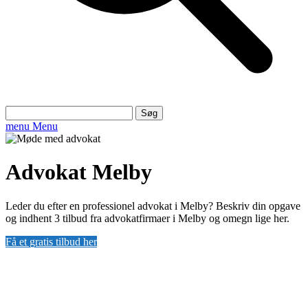
Søg
efter:
menu
Menu
Advokat Melby
Leder du efter en professionel advokat i Melby? Beskriv din opgave
og indhent 3 tilbud fra advokatfirmaer i Melby og omegn lige her.
Få et gratis tilbud her