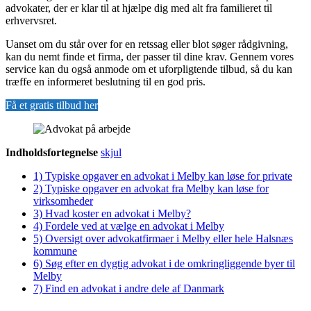
advokater, der er klar til at hjælpe dig med alt fra familieret til
erhvervsret.
Uanset om du står over for en retssag eller blot søger rådgivning,
kan du nemt finde et firma, der passer til dine krav. Gennem vores
service kan du også anmode om et uforpligtende tilbud, så du kan
træffe en informeret beslutning til en god pris.
Få et gratis tilbud her
Indholdsfortegnelse
skjul
1)
Typiske opgaver en advokat i Melby kan løse for private
2)
Typiske opgaver en advokat fra Melby kan løse for
virksomheder
3)
Hvad koster en advokat i Melby?
4)
Fordele ved at vælge en advokat i Melby
5)
Oversigt over advokatfirmaer i Melby eller hele Halsnæs
kommune
6)
Søg efter en dygtig advokat i de omkringliggende byer til
Melby
7)
Find en advokat i andre dele af Danmark