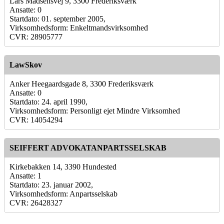
Lars Madsensvej 9, 3300 Frederiksværk
Ansatte: 0
Startdato: 01. september 2005,
Virksomhedsform: Enkeltmandsvirksomhed
CVR: 28905777
LawSkov
Anker Heegaardsgade 8, 3300 Frederiksværk
Ansatte: 0
Startdato: 24. april 1990,
Virksomhedsform: Personligt ejet Mindre Virksomhed
CVR: 14054294
SEIFFERT ADVOKATANPARTSSELSKAB
Kirkebakken 14, 3390 Hundested
Ansatte: 1
Startdato: 23. januar 2002,
Virksomhedsform: Anpartsselskab
CVR: 26428327