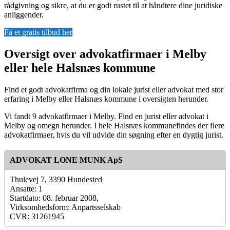
rådgivning og sikre, at du er godt rustet til at håndtere dine juridiske
anliggender.
Få et gratis tilbud her
Oversigt over advokatfirmaer i Melby
eller hele Halsnæs kommune
Find et godt advokatfirma og din lokale jurist eller advokat med stor
erfaring i Melby eller Halsnæs kommune i oversigten herunder.
Vi fandt 9 advokatfirmaer i Melby. Find en jurist eller advokat i
Melby og omegn herunder. I hele Halsnæs kommunefindes der flere
advokatfirmaer, hvis du vil udvide din søgning efter en dygtig jurist.
ADVOKAT LONE MUNK ApS
Thulevej 7, 3390 Hundested
Ansatte: 1
Startdato: 08. februar 2008,
Virksomhedsform: Anpartsselskab
CVR: 31261945