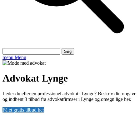
Søg
efter:
menu
Menu
Advokat Lynge
Leder du efter en professionel advokat i Lynge? Beskriv din opgave
og indhent 3 tilbud fra advokatfirmaer i Lynge og omegn lige her.
Få et gratis tilbud her