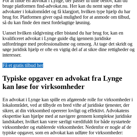
For at finde en advokat i Lynge, der passer til dine behov, kan du
bruge platformen find-advokat.nu. Her kan du nemt søge efter
advokater i lokalområdet og få klargjort, hvilken type hjælp du har
brug for. Platformen giver også mulighed for at anmode om tilbud,
så du kan finde den mest fordelagtige løsning.
Uanset hvilken rådgivning eller bistand du har brug for, kan en
kvalificeret advokat i Lynge guide dig igennem juridiske
udfordringer med professionalisme og omsorg. At tage det skridt og
søge juridisk hjælp er ofte en vigtig del af at sikre dine rettigheder og
interesser.
Få et gratis tilbud her
Typiske opgaver en advokat fra Lynge
kan løse for virksomheder
En advokat i Lynge kan spille en afgørende rolle for virksomheder i
lokalområdet, ved at tilbyde en bred vifte af juridiske tjenester, der
sikrer, at din virksomhed opererer lovligt og effektivt. Advokatens
ekspertise kan hjælpe med at navigere gennem komplekse juridiske
landskaber, hvilket kan være særligt værdifuldt for både nystartede
virksomheder og etablerede virksomheder. Nedenfor er nogle af de
typiske opgaver, som en advokat kan udføre for virksomheder: