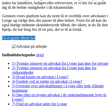
inden for familieret, boligret eller erhvervsret, er vi her for at guide
dig til de bedste muligheder i dit lokalområde.
Gennem vores platform kan du nemt få et overblik over advokater i
Lynge og vælge den, der passer til dine behov. Frem for alt kan du
også hurtigt indhente skræddersyede tilbud, der sikrer, at du får den
hjælp, du har brug for, til en pris, der er til at forstå.
Få et gratis tilbud her
Indholdsfortegnelse
skjul
1)
Typiske opgaver en advokat fra Lynge kan løse for private
2)
Typiske opgaver en advokat fra Lynge kan løse for
virksomheder
3)
Hvad koster en advokat i Lynge?
4)
Fordele ved at vælge en advokat i Lynge?
5)
Oversigt over advokatfirmaer i Lynge eller hele Allerød
kommune
6)
Søg efter en dygtig advokat i de omkringliggende byer til
Lynge?
7)
Find en advokat uden for Lynge