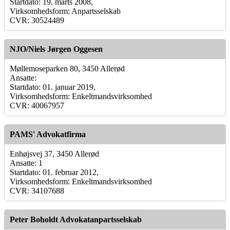
Startdato: 19. marts 2008,
Virksomhedsform: Anpartsselskab
CVR: 30524489
NJO/Niels Jørgen Oggesen
Møllemoseparken 80, 3450 Allerød
Ansatte:
Startdato: 01. januar 2019,
Virksomhedsform: Enkeltmandsvirksomhed
CVR: 40067957
PAMS' Advokatfirma
Enhøjsvej 37, 3450 Allerød
Ansatte: 1
Startdato: 01. februar 2012,
Virksomhedsform: Enkeltmandsvirksomhed
CVR: 34107688
Peter Boholdt Advokatanpartsselskab