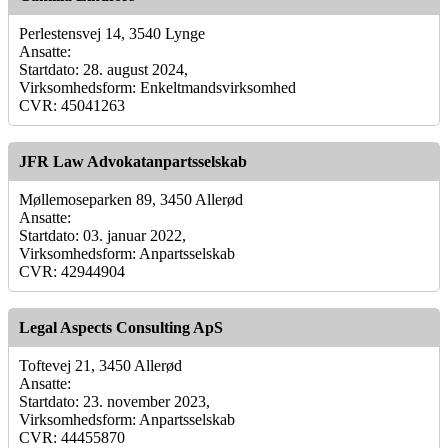
Perlestensvej 14, 3540 Lynge
Ansatte:
Startdato: 28. august 2024,
Virksomhedsform: Enkeltmandsvirksomhed
CVR: 45041263
JFR Law Advokatanpartsselskab
Møllemoseparken 89, 3450 Allerød
Ansatte:
Startdato: 03. januar 2022,
Virksomhedsform: Anpartsselskab
CVR: 42944904
Legal Aspects Consulting ApS
Toftevej 21, 3450 Allerød
Ansatte:
Startdato: 23. november 2023,
Virksomhedsform: Anpartsselskab
CVR: 44455870