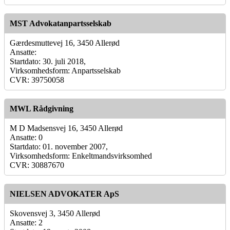
MST Advokatanpartsselskab
Gærdesmuttevej 16, 3450 Allerød
Ansatte:
Startdato: 30. juli 2018,
Virksomhedsform: Anpartsselskab
CVR: 39750058
MWL Rådgivning
M D Madsensvej 16, 3450 Allerød
Ansatte: 0
Startdato: 01. november 2007,
Virksomhedsform: Enkeltmandsvirksomhed
CVR: 30887670
NIELSEN ADVOKATER ApS
Skovensvej 3, 3450 Allerød
Ansatte: 2