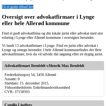
Få et gratis tilbud her
Oversigt over advokatfirmaer i Lynge
eller hele Allerød kommune
Find et godt advokatfirma og din lokale jurist eller advokat med stor
erfaring i Lynge eller Allerød kommune i oversigten herunder.
Vi fandt 13 advokatfirmaer i Lynge. Find en jurist eller advokat i
Lynge og omegn herunder. I hele Allerød kommunefindes der flere
advokatfirmaer, hvis du vil udvide din søgning efter en dygtig jurist.
Advokatfirmaet Ibenfeldt v/Henrik Max Ibenfeldt
Frederiksborgvej 54, 3450 Allerød
Ansatte: 0
Startdato: 15. december 2015,
Virksomhedsform: Enkeltmandsvirksomhed
CVR: 37158593
Camilla Lindfors