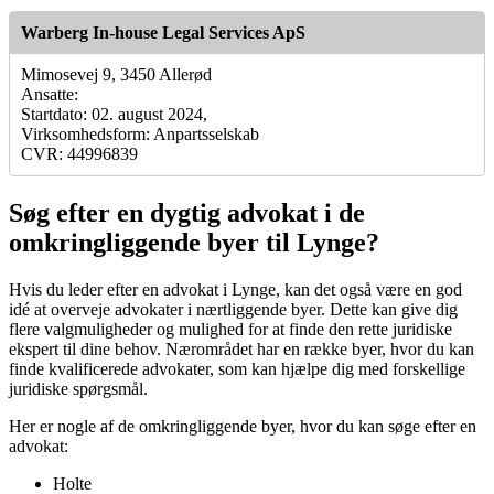
Warberg In-house Legal Services ApS
Mimosevej 9, 3450 Allerød
Ansatte:
Startdato: 02. august 2024,
Virksomhedsform: Anpartsselskab
CVR: 44996839
Søg efter en dygtig advokat i de
omkringliggende byer til Lynge?
Hvis du leder efter en advokat i Lynge, kan det også være en god
idé at overveje advokater i nærtliggende byer. Dette kan give dig
flere valgmuligheder og mulighed for at finde den rette juridiske
ekspert til dine behov. Nærområdet har en række byer, hvor du kan
finde kvalificerede advokater, som kan hjælpe dig med forskellige
juridiske spørgsmål.
Her er nogle af de omkringliggende byer, hvor du kan søge efter en
advokat:
Holte