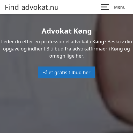
Find-advokat.nu
Menu
Advokat Køng
Leder du efter en professionel advokat i Køng? Beskriv din
opgave og indhent 3 tilbud fra advokatfirmaer i Køng og
omegn lige her.
Få et gratis tilbud her