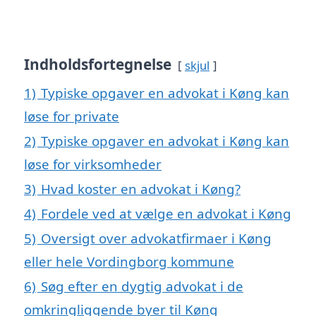
Indholdsfortegnelse
skjul
1)
Typiske opgaver en advokat i Køng kan
løse for private
2)
Typiske opgaver en advokat i Køng kan
løse for virksomheder
3)
Hvad koster en advokat i Køng?
4)
Fordele ved at vælge en advokat i Køng
5)
Oversigt over advokatfirmaer i Køng
eller hele Vordingborg kommune
6)
Søg efter en dygtig advokat i de
omkringliggende byer til Køng