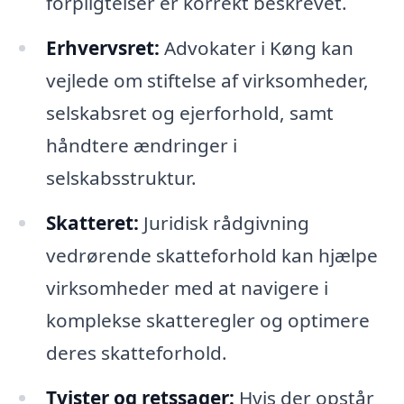
forpligtelser er korrekt beskrevet.
Erhvervsret:
Advokater i Køng kan
vejlede om stiftelse af virksomheder,
selskabsret og ejerforhold, samt
håndtere ændringer i
selskabsstruktur.
Skatteret:
Juridisk rådgivning
vedrørende skatteforhold kan hjælpe
virksomheder med at navigere i
komplekse skatteregler og optimere
deres skatteforhold.
Tvister og retssager:
Hvis der opstår