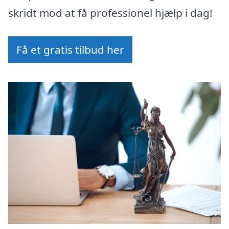
skridt mod at få professionel hjælp i dag!
Få et gratis tilbud her