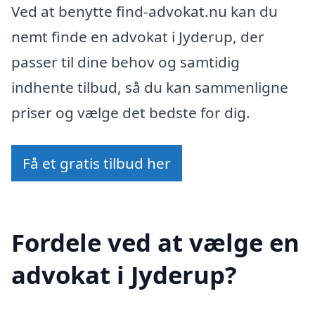
Ved at benytte find-advokat.nu kan du
nemt finde en advokat i Jyderup, der
passer til dine behov og samtidig
indhente tilbud, så du kan sammenligne
priser og vælge det bedste for dig.
Få et gratis tilbud her
Fordele ved at vælge en
advokat i Jyderup?