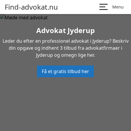
Find-advokat.nu
Menu
Advokat Jyderup
Leder du efter en professionel advokat i Jyderup? Beskriv
din opgave og indhent 3 tilbud fra advokatfirmaer i
Jyderup og omegn lige her.
Få et gratis tilbud her