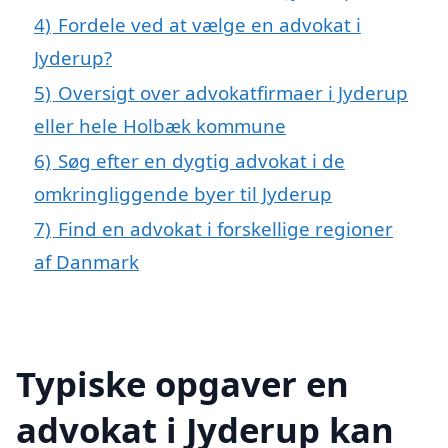
4)
Fordele ved at vælge en advokat i
Jyderup?
5)
Oversigt over advokatfirmaer i Jyderup
eller hele Holbæk kommune
6)
Søg efter en dygtig advokat i de
omkringliggende byer til Jyderup
7)
Find en advokat i forskellige regioner
af Danmark
Typiske opgaver en
advokat i Jyderup kan