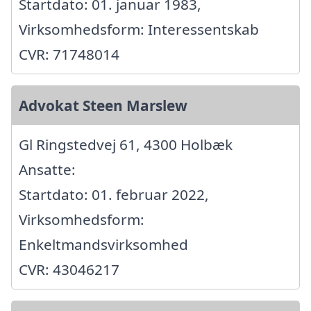
Startdato: 01. januar 1983,
Virksomhedsform: Interessentskab
CVR: 71748014
Advokat Steen Marslew
Gl Ringstedvej 61, 4300 Holbæk
Ansatte:
Startdato: 01. februar 2022,
Virksomhedsform:
Enkeltmandsvirksomhed
CVR: 43046217