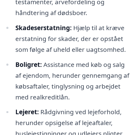
testamenter, arvefordeling og
håndtering af dødsboer.
Skadeserstatning:
Hjælp til at kræve
erstatning for skader, der er opstået
som følge af uheld eller uagtsomhed.
Boligret:
Assistance med køb og salg
af ejendom, herunder gennemgang af
købsaftaler, tinglysning og arbejdet
med realkreditlån.
Lejeret:
Rådgivning ved lejeforhold,
herunder opsigelse af lejeaftaler,
huslejestigninger og udlejers pligter.