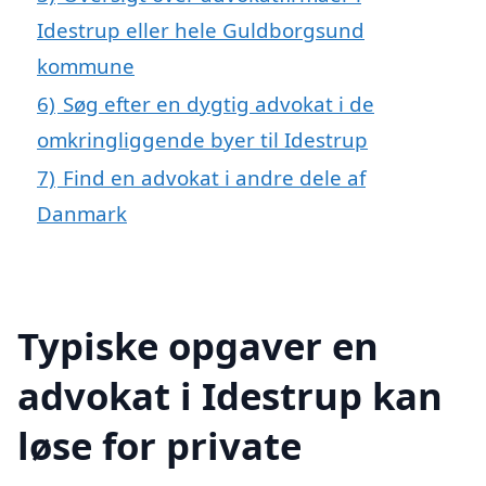
Idestrup eller hele Guldborgsund
kommune
6)
Søg efter en dygtig advokat i de
omkringliggende byer til Idestrup
7)
Find en advokat i andre dele af
Danmark
Typiske opgaver en
advokat i Idestrup kan
løse for private