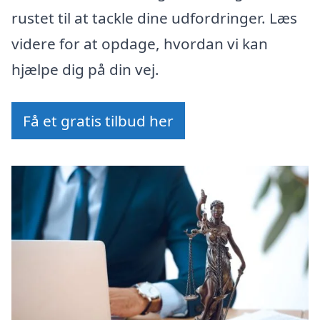
rustet til at tackle dine udfordringer. Læs
videre for at opdage, hvordan vi kan
hjælpe dig på din vej.
Få et gratis tilbud her