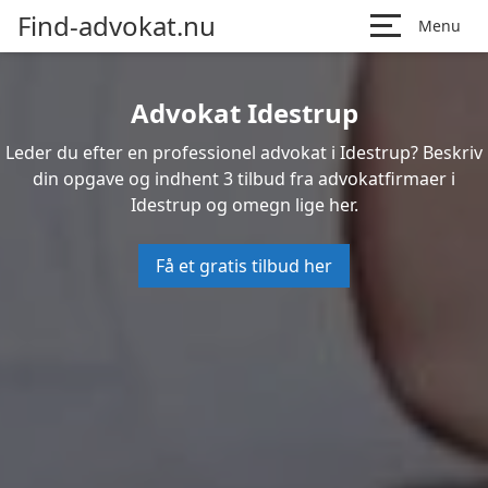
Find-advokat.nu
Menu
Advokat Idestrup
Leder du efter en professionel advokat i Idestrup? Beskriv
din opgave og indhent 3 tilbud fra advokatfirmaer i
Idestrup og omegn lige her.
Få et gratis tilbud her