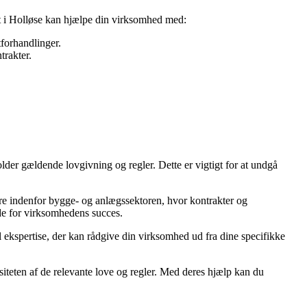
at i Holløse kan hjælpe din virksomhed med:
forhandlinger.
trakter.
older gældende lovgivning og regler. Dette er vigtigt for at undgå
ære indenfor bygge- og anlægssektoren, hvor kontrakter og
de for virksomhedens succes.
l ekspertise, der kan rådgive din virksomhed ud fra dine specifikke
iteten af de relevante love og regler. Med deres hjælp kan du