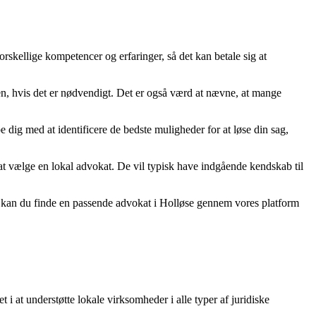
orskellige kompetencer og erfaringer, så det kan betale sig at
ten, hvis det er nødvendigt. Det er også værd at nævne, at mange
e dig med at identificere de bedste muligheder for at løse din sag,
 at vælge en lokal advokat. De vil typisk have indgående kendskab til
 i, kan du finde en passende advokat i Holløse gennem vores platform
i at understøtte lokale virksomheder i alle typer af juridiske