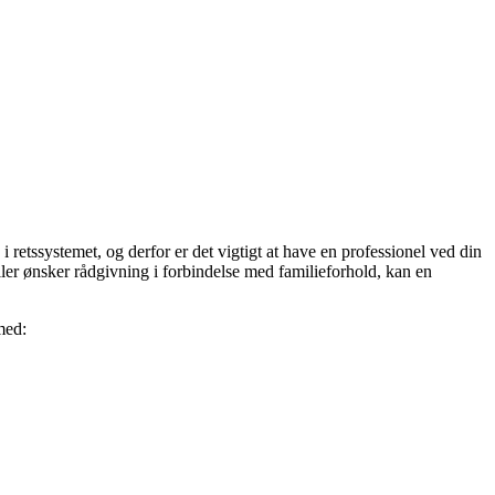
 retssystemet, og derfor er det vigtigt at have en professionel ved din
ller ønsker rådgivning i forbindelse med familieforhold, kan en
med: