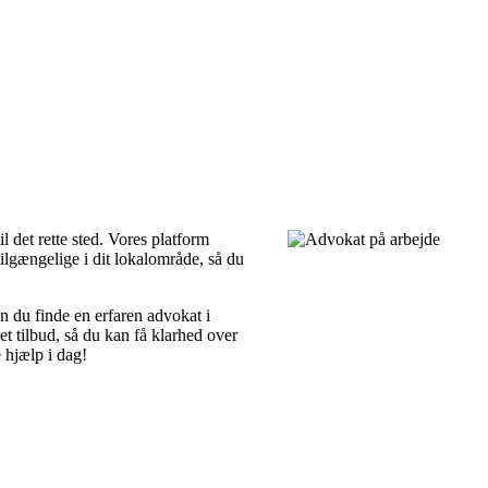
 det rette sted. Vores platform
tilgængelige i dit lokalområde, så du
n du finde en erfaren advokat i
t tilbud, så du kan få klarhed over
e hjælp i dag!