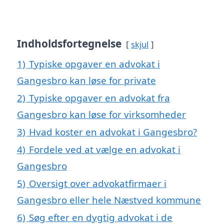
Indholdsfortegnelse
skjul
1)
Typiske opgaver en advokat i
Gangesbro kan løse for private
2)
Typiske opgaver en advokat fra
Gangesbro kan løse for virksomheder
3)
Hvad koster en advokat i Gangesbro?
4)
Fordele ved at vælge en advokat i
Gangesbro
5)
Oversigt over advokatfirmaer i
Gangesbro eller hele Næstved kommune
6)
Søg efter en dygtig advokat i de