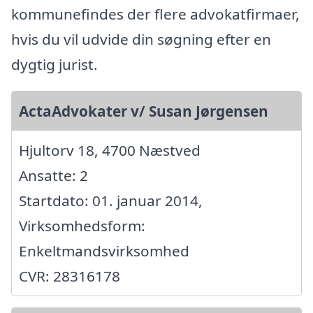
kommunefindes der flere advokatfirmaer,
hvis du vil udvide din søgning efter en
dygtig jurist.
ActaAdvokater v/ Susan Jørgensen
Hjultorv 18, 4700 Næstved
Ansatte: 2
Startdato: 01. januar 2014,
Virksomhedsform:
Enkeltmandsvirksomhed
CVR: 28316178