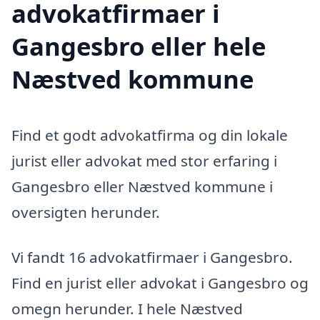
advokatfirmaer i
Gangesbro eller hele
Næstved kommune
Find et godt advokatfirma og din lokale
jurist eller advokat med stor erfaring i
Gangesbro eller Næstved kommune i
oversigten herunder.
Vi fandt 16 advokatfirmaer i Gangesbro.
Find en jurist eller advokat i Gangesbro og
omegn herunder. I hele Næstved