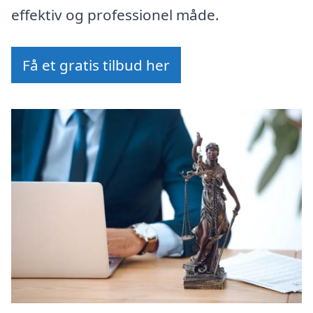
effektiv og professionel måde.
Få et gratis tilbud her