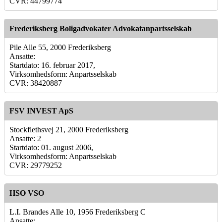
CVR: 44799774
Frederiksberg Boligadvokater Advokatanpartsselskab
Pile Alle 55, 2000 Frederiksberg
Ansatte:
Startdato: 16. februar 2017,
Virksomhedsform: Anpartsselskab
CVR: 38420887
FSV INVEST ApS
Stockflethsvej 21, 2000 Frederiksberg
Ansatte: 2
Startdato: 01. august 2006,
Virksomhedsform: Anpartsselskab
CVR: 29779252
HSO VSO
L.I. Brandes Alle 10, 1956 Frederiksberg C
Ansatte: