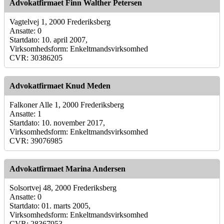
Advokatfirmaet Finn Walther Petersen
Vagtelvej 1, 2000 Frederiksberg
Ansatte: 0
Startdato: 10. april 2007,
Virksomhedsform: Enkeltmandsvirksomhed
CVR: 30386205
Advokatfirmaet Knud Meden
Falkoner Alle 1, 2000 Frederiksberg
Ansatte: 1
Startdato: 10. november 2017,
Virksomhedsform: Enkeltmandsvirksomhed
CVR: 39076985
Advokatfirmaet Marina Andersen
Solsortvej 48, 2000 Frederiksberg
Ansatte: 0
Startdato: 01. marts 2005,
Virksomhedsform: Enkeltmandsvirksomhed
CVR: 28367953