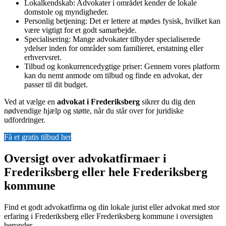
Lokalkendskab: Advokater i området kender de lokale
domstole og myndigheder.
Personlig betjening: Det er lettere at mødes fysisk, hvilket kan
være vigtigt for et godt samarbejde.
Specialisering: Mange advokater tilbyder specialiserede
ydelser inden for områder som familieret, erstatning eller
erhvervsret.
Tilbud og konkurrencedygtige priser: Gennem vores platform
kan du nemt anmode om tilbud og finde en advokat, der
passer til dit budget.
Ved at vælge en
advokat i Frederiksberg
sikrer du dig den
nødvendige hjælp og støtte, når du står over for juridiske
udfordringer.
Få et gratis tilbud her
Oversigt over advokatfirmaer i
Frederiksberg eller hele Frederiksberg
kommune
Find et godt advokatfirma og din lokale jurist eller advokat med stor
erfaring i Frederiksberg eller Frederiksberg kommune i oversigten
herunder.