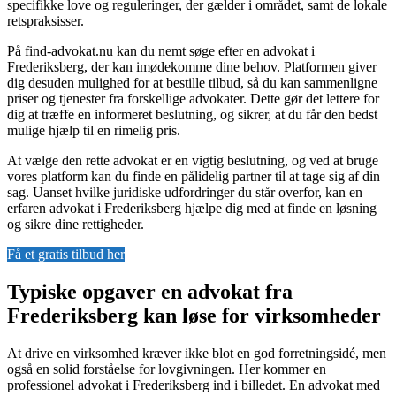
specifikke love og reguleringer, der gælder i området, samt de lokale
retspraksisser.
På find-advokat.nu kan du nemt søge efter en advokat i
Frederiksberg, der kan imødekomme dine behov. Platformen giver
dig desuden mulighed for at bestille tilbud, så du kan sammenligne
priser og tjenester fra forskellige advokater. Dette gør det lettere for
dig at træffe en informeret beslutning, og sikrer, at du får den bedst
mulige hjælp til en rimelig pris.
At vælge den rette advokat er en vigtig beslutning, og ved at bruge
vores platform kan du finde en pålidelig partner til at tage sig af din
sag. Uanset hvilke juridiske udfordringer du står overfor, kan en
erfaren advokat i Frederiksberg hjælpe dig med at finde en løsning
og sikre dine rettigheder.
Få et gratis tilbud her
Typiske opgaver en advokat fra
Frederiksberg kan løse for virksomheder
At drive en virksomhed kræver ikke blot en god forretningsidé, men
også en solid forståelse for lovgivningen. Her kommer en
professionel advokat i Frederiksberg ind i billedet. En advokat med