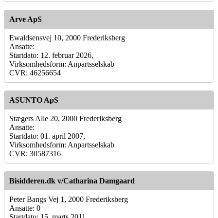
Arve ApS
Ewaldsensvej 10, 2000 Frederiksberg
Ansatte:
Startdato: 12. februar 2026,
Virksomhedsform: Anpartsselskab
CVR: 46256654
ASUNTO ApS
Stægers Alle 20, 2000 Frederiksberg
Ansatte:
Startdato: 01. april 2007,
Virksomhedsform: Anpartsselskab
CVR: 30587316
Bisidderen.dk v/Catharina Damgaard
Peter Bangs Vej 1, 2000 Frederiksberg
Ansatte: 0
Startdato: 15. marts 2011,