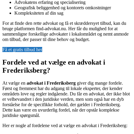
Advokatens erfaring og specialisering
Geografisk beliggenhed og kontorets omkostninger
Kompleksiteten af din sag
For at finde den rette advokat og få et skræddersyet tilbud, kan du
bruge platformen find-advokat.nu. Her får du mulighed for at
sammenligne forskellige advokater i lokalområdet og nemt anmode
om tilbud, der passer til dine behov og budget.
Få et gratis tilbud her
Fordele ved at vælge en advokat i
Frederiksberg?
At vælge en
advokat i Frederiksberg
giver dig mange fordele.
Først og fremmest har du adgang til lokale eksperter, der kender
områdets love og regler indgående. Du får en advokat, der ikke blot
er velbevandret i den juridiske verden, men som også har en dyb
forståelse for de specifikke forhold, der gælder i Frederiksberg.
Dette kan være en uvurderlig fordel, når der opstår komplekse
juridiske spørgsmål.
Her er nogle af fordelene ved at vælge en advokat i Frederiksberg: