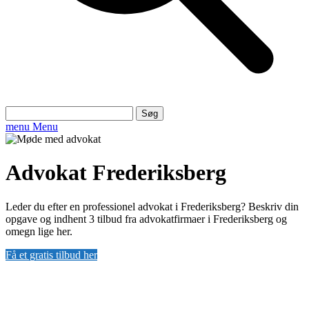
Søg
efter:
menu
Menu
Advokat Frederiksberg
Leder du efter en professionel advokat i Frederiksberg? Beskriv din
opgave og indhent 3 tilbud fra advokatfirmaer i Frederiksberg og
omegn lige her.
Få et gratis tilbud her