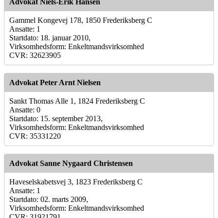
Advokat Niels-Erik Hansen
Gammel Kongevej 178, 1850 Frederiksberg C
Ansatte: 1
Startdato: 18. januar 2010,
Virksomhedsform: Enkeltmandsvirksomhed
CVR: 32623905
Advokat Peter Arnt Nielsen
Sankt Thomas Alle 1, 1824 Frederiksberg C
Ansatte: 0
Startdato: 15. september 2013,
Virksomhedsform: Enkeltmandsvirksomhed
CVR: 35331220
Advokat Sanne Nygaard Christensen
Haveselskabetsvej 3, 1823 Frederiksberg C
Ansatte: 1
Startdato: 02. marts 2009,
Virksomhedsform: Enkeltmandsvirksomhed
CVR: 31921791