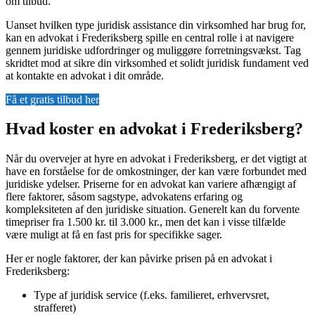
om tilbud.
Uanset hvilken type juridisk assistance din virksomhed har brug for,
kan en advokat i Frederiksberg spille en central rolle i at navigere
gennem juridiske udfordringer og muliggøre forretningsvækst. Tag
skridtet mod at sikre din virksomhed et solidt juridisk fundament ved
at kontakte en advokat i dit område.
Få et gratis tilbud her
Hvad koster en advokat i Frederiksberg?
Når du overvejer at hyre en advokat i Frederiksberg, er det vigtigt at
have en forståelse for de omkostninger, der kan være forbundet med
juridiske ydelser. Priserne for en advokat kan variere afhængigt af
flere faktorer, såsom sagstype, advokatens erfaring og
kompleksiteten af den juridiske situation. Generelt kan du forvente
timepriser fra 1.500 kr. til 3.000 kr., men det kan i visse tilfælde
være muligt at få en fast pris for specifikke sager.
Her er nogle faktorer, der kan påvirke prisen på en advokat i
Frederiksberg:
Type af juridisk service (f.eks. familieret, erhvervsret,
strafferet)