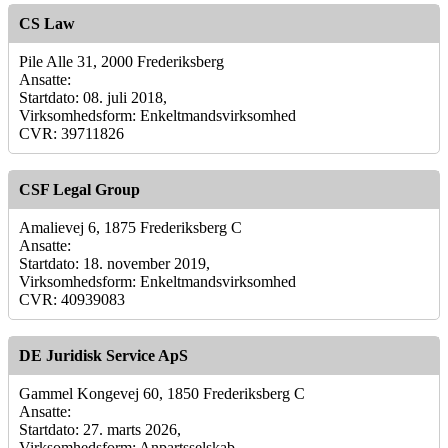
CS Law
Pile Alle 31, 2000 Frederiksberg
Ansatte:
Startdato: 08. juli 2018,
Virksomhedsform: Enkeltmandsvirksomhed
CVR: 39711826
CSF Legal Group
Amalievej 6, 1875 Frederiksberg C
Ansatte:
Startdato: 18. november 2019,
Virksomhedsform: Enkeltmandsvirksomhed
CVR: 40939083
DE Juridisk Service ApS
Gammel Kongevej 60, 1850 Frederiksberg C
Ansatte:
Startdato: 27. marts 2026,
Virksomhedsform: Anpartsselskab