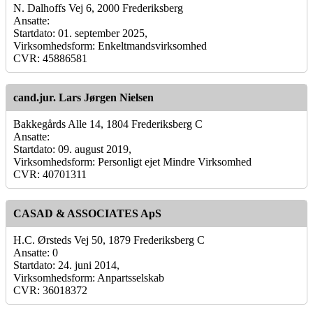
N. Dalhoffs Vej 6, 2000 Frederiksberg
Ansatte:
Startdato: 01. september 2025,
Virksomhedsform: Enkeltmandsvirksomhed
CVR: 45886581
cand.jur. Lars Jørgen Nielsen
Bakkegårds Alle 14, 1804 Frederiksberg C
Ansatte:
Startdato: 09. august 2019,
Virksomhedsform: Personligt ejet Mindre Virksomhed
CVR: 40701311
CASAD & ASSOCIATES ApS
H.C. Ørsteds Vej 50, 1879 Frederiksberg C
Ansatte: 0
Startdato: 24. juni 2014,
Virksomhedsform: Anpartsselskab
CVR: 36018372