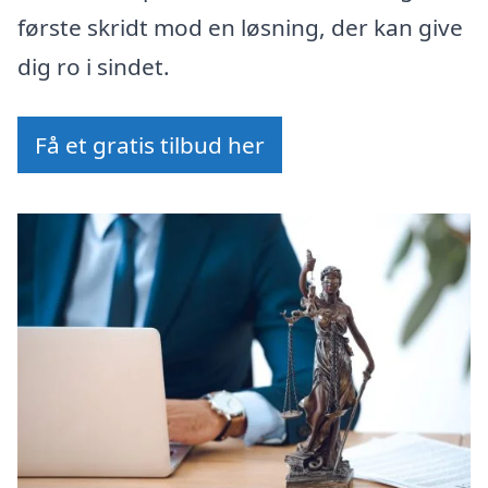
første skridt mod en løsning, der kan give
dig ro i sindet.
Få et gratis tilbud her