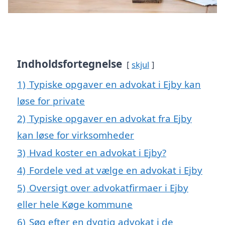
Indholdsfortegnelse
skjul
1)
Typiske opgaver en advokat i Ejby kan
løse for private
2)
Typiske opgaver en advokat fra Ejby
kan løse for virksomheder
3)
Hvad koster en advokat i Ejby?
4)
Fordele ved at vælge en advokat i Ejby
5)
Oversigt over advokatfirmaer i Ejby
eller hele Køge kommune
6)
Søg efter en dygtig advokat i de