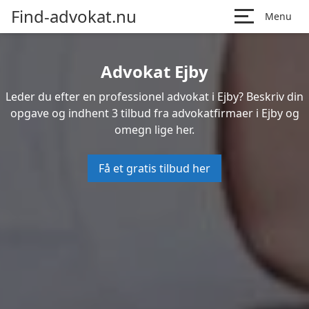
Find-advokat.nu
Menu
Advokat Ejby
Leder du efter en professionel advokat i Ejby? Beskriv din
opgave og indhent 3 tilbud fra advokatfirmaer i Ejby og
omegn lige her.
Få et gratis tilbud her