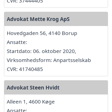
CVR: 37444405
Advokat Mette Krog ApS
Hovedgaden 56, 4140 Borup
Ansatte:
Startdato: 06. oktober 2020,
Virksomhedsform: Anpartsselskab
CVR: 41740485
Advokat Steen Hvidt
Alleen 1, 4600 Køge
Ansatte: