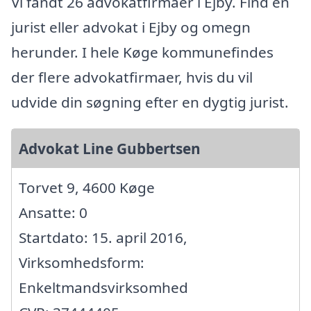
Vi fandt 26 advokatfirmaer i Ejby. Find en
jurist eller advokat i Ejby og omegn
herunder. I hele Køge kommunefindes
der flere advokatfirmaer, hvis du vil
udvide din søgning efter en dygtig jurist.
Advokat Line Gubbertsen
Torvet 9, 4600 Køge
Ansatte: 0
Startdato: 15. april 2016,
Virksomhedsform:
Enkeltmandsvirksomhed