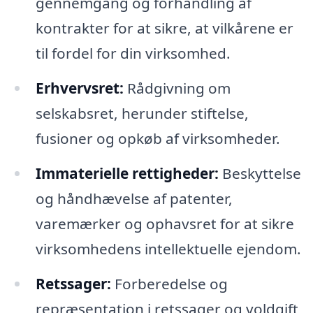
gennemgang og forhandling af
kontrakter for at sikre, at vilkårene er
til fordel for din virksomhed.
Erhvervsret:
Rådgivning om
selskabsret, herunder stiftelse,
fusioner og opkøb af virksomheder.
Immaterielle rettigheder:
Beskyttelse
og håndhævelse af patenter,
varemærker og ophavsret for at sikre
virksomhedens intellektuelle ejendom.
Retssager:
Forberedelse og
repræsentation i retssager og voldgift