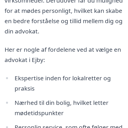
virksomheder. Derudover får du mulighed
for at mødes personligt, hvilket kan skabe
en bedre forståelse og tillid mellem dig og
din advokat.
Her er nogle af fordelene ved at vælge en
advokat i Ejby:
Ekspertise inden for lokalretter og
praksis
Nærhed til din bolig, hvilket letter
mødetidspunkter
Personlig service, som ofte følger med