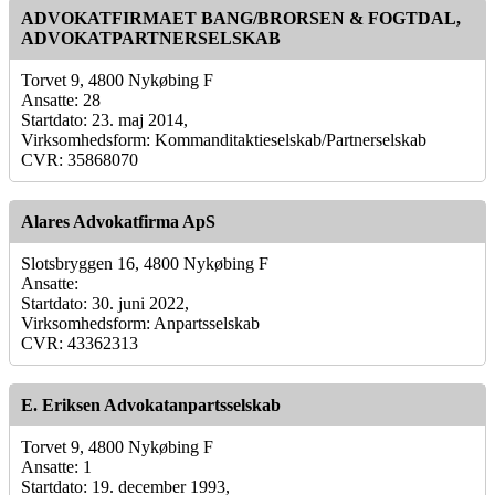
ADVOKATFIRMAET BANG/BRORSEN & FOGTDAL,
ADVOKATPARTNERSELSKAB
Torvet 9, 4800 Nykøbing F
Ansatte: 28
Startdato: 23. maj 2014,
Virksomhedsform: Kommanditaktieselskab/Partnerselskab
CVR: 35868070
Alares Advokatfirma ApS
Slotsbryggen 16, 4800 Nykøbing F
Ansatte:
Startdato: 30. juni 2022,
Virksomhedsform: Anpartsselskab
CVR: 43362313
E. Eriksen Advokatanpartsselskab
Torvet 9, 4800 Nykøbing F
Ansatte: 1
Startdato: 19. december 1993,