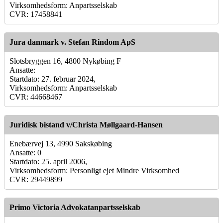
Virksomhedsform: Anpartsselskab
CVR: 17458841
Jura danmark v. Stefan Rindom ApS
Slotsbryggen 16, 4800 Nykøbing F
Ansatte:
Startdato: 27. februar 2024,
Virksomhedsform: Anpartsselskab
CVR: 44668467
Juridisk bistand v/Christa Møllgaard-Hansen
Enebærvej 13, 4990 Sakskøbing
Ansatte: 0
Startdato: 25. april 2006,
Virksomhedsform: Personligt ejet Mindre Virksomhed
CVR: 29449899
Primo Victoria Advokatanpartsselskab