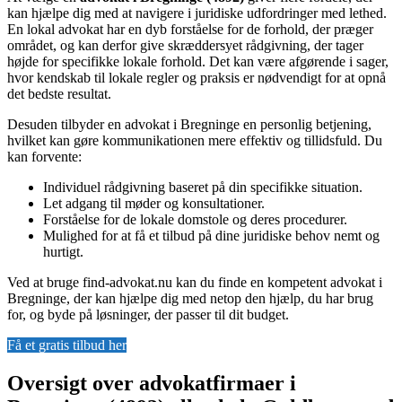
kan hjælpe dig med at navigere i juridiske udfordringer med lethed.
En lokal advokat har en dyb forståelse for de forhold, der præger
området, og kan derfor give skræddersyet rådgivning, der tager
højde for specifikke lokale forhold. Det kan være afgørende i sager,
hvor kendskab til lokale regler og praksis er nødvendigt for at opnå
det bedste resultat.
Desuden tilbyder en advokat i Bregninge en personlig betjening,
hvilket kan gøre kommunikationen mere effektiv og tillidsfuld. Du
kan forvente:
Individuel rådgivning baseret på din specifikke situation.
Let adgang til møder og konsultationer.
Forståelse for de lokale domstole og deres procedurer.
Mulighed for at få et tilbud på dine juridiske behov nemt og
hurtigt.
Ved at bruge find-advokat.nu kan du finde en kompetent advokat i
Bregninge, der kan hjælpe dig med netop den hjælp, du har brug
for, og byde på løsninger, der passer til dit budget.
Få et gratis tilbud her
Oversigt over advokatfirmaer i