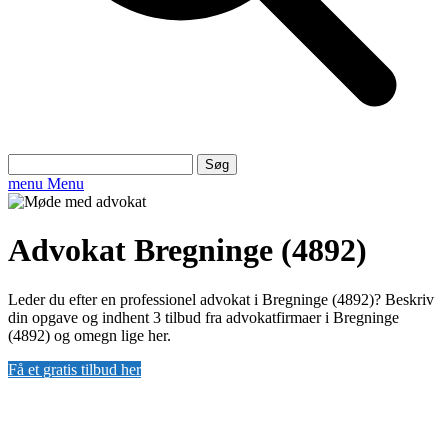
Søg
efter:
menu
Menu
Advokat Bregninge (4892)
Leder du efter en professionel advokat i Bregninge (4892)? Beskriv
din opgave og indhent 3 tilbud fra advokatfirmaer i Bregninge
(4892) og omegn lige her.
Få et gratis tilbud her