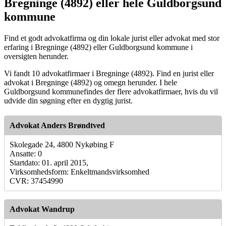
Bregninge (4892) eller hele Guldborgsund
kommune
Find et godt advokatfirma og din lokale jurist eller advokat med stor
erfaring i Bregninge (4892) eller Guldborgsund kommune i
oversigten herunder.
Vi fandt 10 advokatfirmaer i Bregninge (4892). Find en jurist eller
advokat i Bregninge (4892) og omegn herunder. I hele
Guldborgsund kommunefindes der flere advokatfirmaer, hvis du vil
udvide din søgning efter en dygtig jurist.
Advokat Anders Brøndtved
Skolegade 24, 4800 Nykøbing F
Ansatte: 0
Startdato: 01. april 2015,
Virksomhedsform: Enkeltmandsvirksomhed
CVR: 37454990
Advokat Wandrup