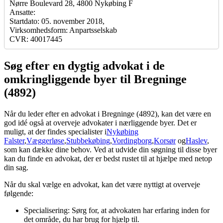
Nørre Boulevard 28, 4800 Nykøbing F
Ansatte:
Startdato: 05. november 2018,
Virksomhedsform: Anpartsselskab
CVR: 40017445
Søg efter en dygtig advokat i de
omkringliggende byer til Bregninge
(4892)
Når du leder efter en advokat i Bregninge (4892), kan det være en
god idé også at overveje advokater i nærliggende byer. Det er
muligt, at der findes specialister i
Nykøbing
Falster
,
Væggerløse
,
Stubbekøbing
,
Vordingborg
,
Korsør
og
Haslev
,
som kan dække dine behov. Ved at udvide din søgning til disse byer
kan du finde en advokat, der er bedst rustet til at hjælpe med netop
din sag.
Når du skal vælge en advokat, kan det være nyttigt at overveje
følgende:
Specialisering: Sørg for, at advokaten har erfaring inden for
det område, du har brug for hjælp til.