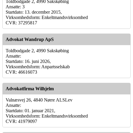
Toldbodgade 2, 4990 Sakskøbing
Ansatte: 3
Startdato: 13. december 2015,
Virksomhedsform: Enkeltmandsvirksomhed
CVR: 37295817
Advokat Wandrup ApS
Toldbodgade 2, 4990 Sakskøbing
Ansatte:
Startdato: 16. juni 2026,
Virksomhedsform: Anpartsselskab
CVR: 46616073
Advokatfirma Wilhjelm
Valnæsvej 26, 4840 Nørre ALSLev
Ansatte:
Startdato: 01. januar 2021,
Virksomhedsform: Enkeltmandsvirksomhed
CVR: 41979097