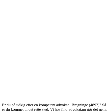
Er du på udkig efter en kompetent advokat i Bregninge (4892)? Så
er du kommet til det rette sted. Vi hos find-advokat.nu gør det nemt