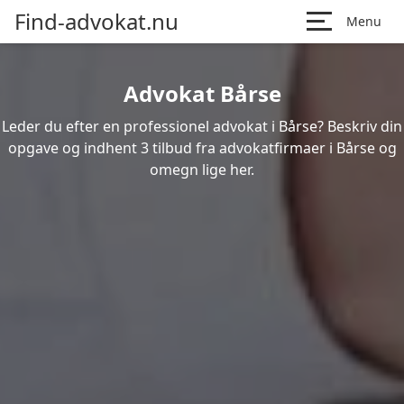
Find-advokat.nu
Menu
Advokat Bårse
Leder du efter en professionel advokat i Bårse? Beskriv din
opgave og indhent 3 tilbud fra advokatfirmaer i Bårse og
omegn lige her.