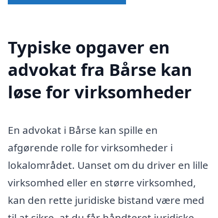
Typiske opgaver en
advokat fra Bårse kan
løse for virksomheder
En advokat i Bårse kan spille en
afgørende rolle for virksomheder i
lokalområdet. Uanset om du driver en lille
virksomhed eller en større virksomhed,
kan den rette juridiske bistand være med
til at sikre, at du får håndteret juridiske