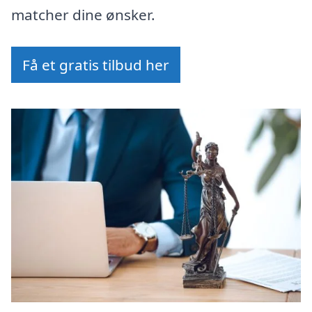
matcher dine ønsker.
Få et gratis tilbud her