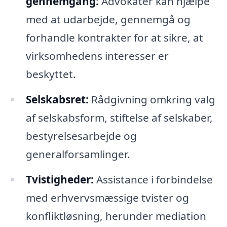
gennemgang:
Advokater kan hjælpe
med at udarbejde, gennemgå og
forhandle kontrakter for at sikre, at
virksomhedens interesser er
beskyttet.
Selskabsret:
Rådgivning omkring valg
af selskabsform, stiftelse af selskaber,
bestyrelsesarbejde og
generalforsamlinger.
Tvistigheder:
Assistance i forbindelse
med erhvervsmæssige tvister og
konfliktløsning, herunder mediation