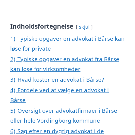
Indholdsfortegnelse
skjul
1)
Typiske opgaver en advokat i Bårse kan
løse for private
2)
Typiske opgaver en advokat fra Bårse
kan løse for virksomheder
3)
Hvad koster en advokat i Bårse?
4)
Fordele ved at vælge en advokat i
Bårse
5)
Oversigt over advokatfirmaer i Bårse
eller hele Vordingborg kommune
6)
Søg efter en dygtig advokat i de