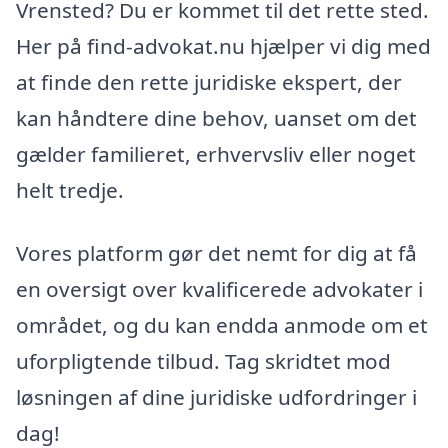
Vrensted? Du er kommet til det rette sted.
Her på find-advokat.nu hjælper vi dig med
at finde den rette juridiske ekspert, der
kan håndtere dine behov, uanset om det
gælder familieret, erhvervsliv eller noget
helt tredje.
Vores platform gør det nemt for dig at få
en oversigt over kvalificerede advokater i
området, og du kan endda anmode om et
uforpligtende tilbud. Tag skridtet mod
løsningen af dine juridiske udfordringer i
dag!