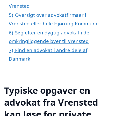
Vrensted
5)
Oversigt over advokatfirmaer i
Vrensted eller hele Hjørring Kommune
6)
Søg efter en dygtig advokat i de
omkringliggende byer til Vrensted
7)
Find en advokat i andre dele af
Danmark
Typiske opgaver en
advokat fra Vrensted
kan løse for private