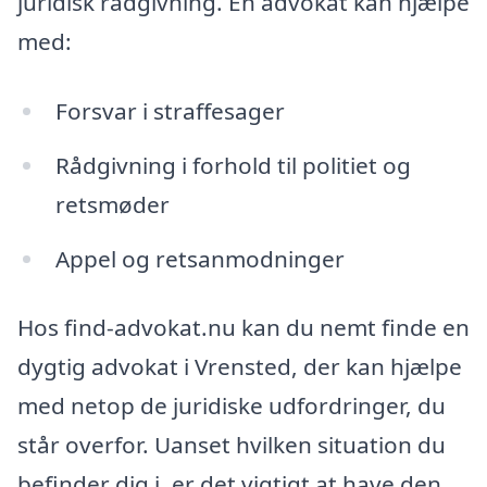
juridisk rådgivning. En advokat kan hjælpe
med:
Forsvar i straffesager
Rådgivning i forhold til politiet og
retsmøder
Appel og retsanmodninger
Hos find-advokat.nu kan du nemt finde en
dygtig advokat i Vrensted, der kan hjælpe
med netop de juridiske udfordringer, du
står overfor. Uanset hvilken situation du
befinder dig i, er det vigtigt at have den