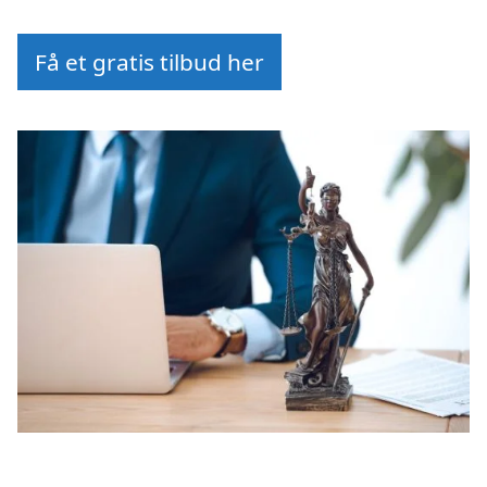
Få et gratis tilbud her