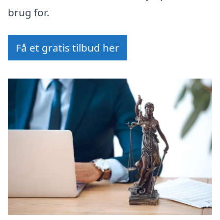
brug for.
Få et gratis tilbud her