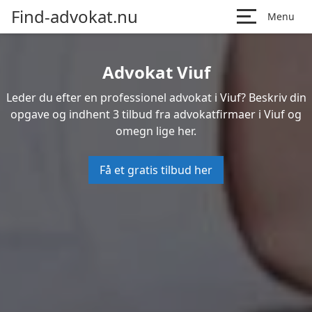
Find-advokat.nu
Menu
Advokat Viuf
Leder du efter en professionel advokat i Viuf? Beskriv din
opgave og indhent 3 tilbud fra advokatfirmaer i Viuf og
omegn lige her.
Få et gratis tilbud her