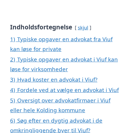
Indholdsfortegnelse
skjul
1)
Typiske opgaver en advokat fra Viuf
kan løse for private
2)
Typiske opgaver en advokat i Viuf kan
løse for virksomheder
3)
Hvad koster en advokat i Viuf?
4)
Fordele ved at vælge en advokat i Viuf
5)
Oversigt over advokatfirmaer i Viuf
eller hele Kolding kommune
6)
Søg efter en dygtig advokat i de
omkringliggende byer til Viuf?