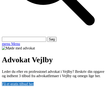
Søg
efter:
menu
Menu
Advokat Vejlby
Leder du efter en professionel advokat i Vejlby? Beskriv din opgave
og indhent 3 tilbud fra advokatfirmaer i Vejlby og omegn lige her.
Få et gratis tilbud her