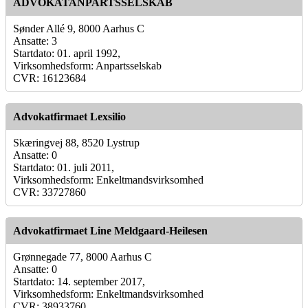
ADVOKATANPARTSSELSKAB
Sønder Allé 9, 8000 Aarhus C
Ansatte: 3
Startdato: 01. april 1992,
Virksomhedsform: Anpartsselskab
CVR: 16123684
Advokatfirmaet Lexsilio
Skæringvej 88, 8520 Lystrup
Ansatte: 0
Startdato: 01. juli 2011,
Virksomhedsform: Enkeltmandsvirksomhed
CVR: 33727860
Advokatfirmaet Line Meldgaard-Heilesen
Grønnegade 77, 8000 Aarhus C
Ansatte: 0
Startdato: 14. september 2017,
Virksomhedsform: Enkeltmandsvirksomhed
CVR: 38933760