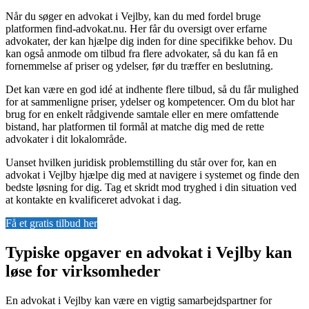
Når du søger en advokat i Vejlby, kan du med fordel bruge
platformen find-advokat.nu. Her får du oversigt over erfarne
advokater, der kan hjælpe dig inden for dine specifikke behov. Du
kan også anmode om tilbud fra flere advokater, så du kan få en
fornemmelse af priser og ydelser, før du træffer en beslutning.
Det kan være en god idé at indhente flere tilbud, så du får mulighed
for at sammenligne priser, ydelser og kompetencer. Om du blot har
brug for en enkelt rådgivende samtale eller en mere omfattende
bistand, har platformen til formål at matche dig med de rette
advokater i dit lokalområde.
Uanset hvilken juridisk problemstilling du står over for, kan en
advokat i Vejlby hjælpe dig med at navigere i systemet og finde den
bedste løsning for dig. Tag et skridt mod tryghed i din situation ved
at kontakte en kvalificeret advokat i dag.
Få et gratis tilbud her
Typiske opgaver en advokat i Vejlby kan
løse for virksomheder
En advokat i Vejlby kan være en vigtig samarbejdspartner for