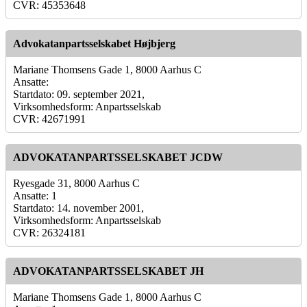
CVR: 45353648
Advokatanpartsselskabet Højbjerg
Mariane Thomsens Gade 1, 8000 Aarhus C
Ansatte:
Startdato: 09. september 2021,
Virksomhedsform: Anpartsselskab
CVR: 42671991
ADVOKATANPARTSSELSKABET JCDW
Ryesgade 31, 8000 Aarhus C
Ansatte: 1
Startdato: 14. november 2001,
Virksomhedsform: Anpartsselskab
CVR: 26324181
ADVOKATANPARTSSELSKABET JH
Mariane Thomsens Gade 1, 8000 Aarhus C