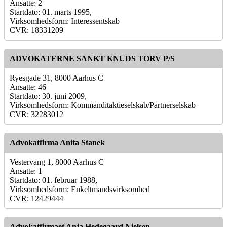
Ansatte: 2
Startdato: 01. marts 1995,
Virksomhedsform: Interessentskab
CVR: 18331209
ADVOKATERNE SANKT KNUDS TORV P/S
Ryesgade 31, 8000 Aarhus C
Ansatte: 46
Startdato: 30. juni 2009,
Virksomhedsform: Kommanditaktieselskab/Partnerselskab
CVR: 32283012
Advokatfirma Anita Stanek
Vestervang 1, 8000 Aarhus C
Ansatte: 1
Startdato: 01. februar 1988,
Virksomhedsform: Enkeltmandsvirksomhed
CVR: 12429444
Advokatfirmaet Anja Hedegaard Nielsen