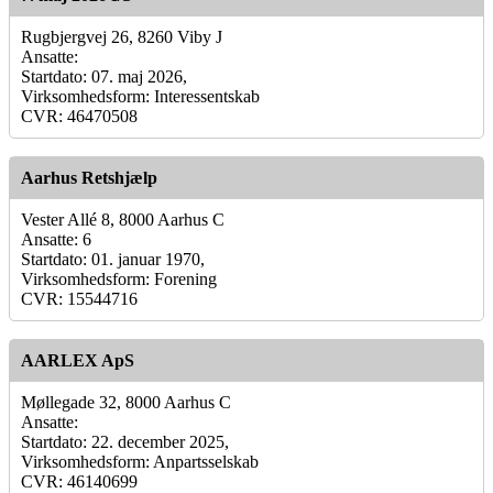
Rugbjergvej 26, 8260 Viby J
Ansatte:
Startdato: 07. maj 2026,
Virksomhedsform: Interessentskab
CVR: 46470508
Aarhus Retshjælp
Vester Allé 8, 8000 Aarhus C
Ansatte: 6
Startdato: 01. januar 1970,
Virksomhedsform: Forening
CVR: 15544716
AARLEX ApS
Møllegade 32, 8000 Aarhus C
Ansatte:
Startdato: 22. december 2025,
Virksomhedsform: Anpartsselskab
CVR: 46140699