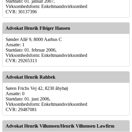
Startdato: 01. januar 2007,
Virksomhedsform: Enkeltmandsvirksomhed
CVR: 30137396
Advokat Henrik Fibiger Hansen
Sønder Allé 9, 8000 Aarhus C
Ansatte: 1
Startdato: 01. februar 2006,
Virksomhedsform: Enkeltmandsvirksomhed
CVR: 29265313
Advokat Henrik Rahbek
Søren Frichs Vej 42, 8230 åbyhøj
Ansatte: 0
Startdato: 01. juni 2006,
Virksomhedsform: Enkeltmandsvirksomhed
CVR: 29487081
Advokat Henrik Villumsen/Henrik Villumsen Lawfirm