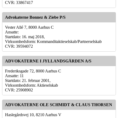
CVR: 33867417
Advokaterne Bonnez & Ziebe P/S
Vester Allé 7, 8000 Aarhus C
Ansatte:
Startdato: 16. maj 2018,
Virksomhedsform: Kommanditaktieselskab/Partnerselskab
CVR: 39594072
ADVOKATERNE I JYLLANDSGÅRDEN A/S
Frederiksgade 72, 8000 Aarhus C
Ansatte: 11
Startdato: 21. februar 2001,
Virksomhedsform: Aktieselskab
CVR: 25908902
ADVOKATERNE OLE SCHMIDT & CLAUS THORSEN
Haslegårdsvej 10, 8210 Aarhus V