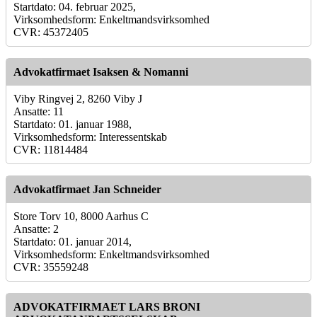
Startdato: 04. februar 2025,
Virksomhedsform: Enkeltmandsvirksomhed
CVR: 45372405
Advokatfirmaet Isaksen & Nomanni
Viby Ringvej 2, 8260 Viby J
Ansatte: 11
Startdato: 01. januar 1988,
Virksomhedsform: Interessentskab
CVR: 11814484
Advokatfirmaet Jan Schneider
Store Torv 10, 8000 Aarhus C
Ansatte: 2
Startdato: 01. januar 2014,
Virksomhedsform: Enkeltmandsvirksomhed
CVR: 35559248
ADVOKATFIRMAET LARS BRONI