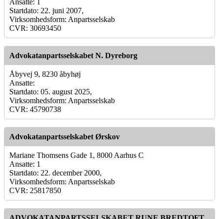
Ansatte: 1
Startdato: 22. juni 2007,
Virksomhedsform: Anpartsselskab
CVR: 30693450
Advokatanpartsselskabet N. Dyreborg
Åbyvej 9, 8230 åbyhøj
Ansatte:
Startdato: 05. august 2025,
Virksomhedsform: Anpartsselskab
CVR: 45790738
Advokatanpartsselskabet Ørskov
Mariane Thomsens Gade 1, 8000 Aarhus C
Ansatte: 1
Startdato: 22. december 2000,
Virksomhedsform: Anpartsselskab
CVR: 25817850
ADVOKATANPARTSSELSKABET RUNE BREDTOFT