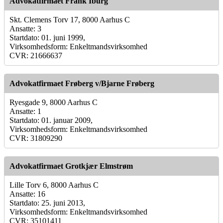
Advokatfirmaet Frank Iburg
Skt. Clemens Torv 17, 8000 Aarhus C
Ansatte: 3
Startdato: 01. juni 1999,
Virksomhedsform: Enkeltmandsvirksomhed
CVR: 21666637
Advokatfirmaet Frøberg v/Bjarne Frøberg
Ryesgade 9, 8000 Aarhus C
Ansatte: 1
Startdato: 01. januar 2009,
Virksomhedsform: Enkeltmandsvirksomhed
CVR: 31809290
Advokatfirmaet Grotkjær Elmstrøm
Lille Torv 6, 8000 Aarhus C
Ansatte: 16
Startdato: 25. juni 2013,
Virksomhedsform: Enkeltmandsvirksomhed
CVR: 35101411