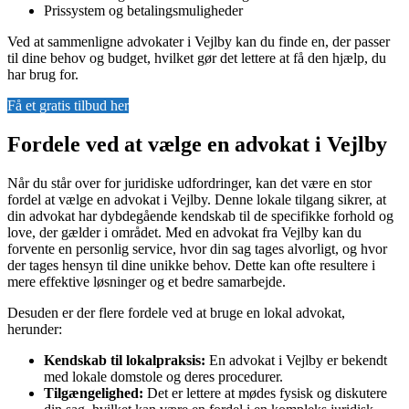
Prissystem og betalingsmuligheder
Ved at sammenligne advokater i Vejlby kan du finde en, der passer
til dine behov og budget, hvilket gør det lettere at få den hjælp, du
har brug for.
Få et gratis tilbud her
Fordele ved at vælge en advokat i Vejlby
Når du står over for juridiske udfordringer, kan det være en stor
fordel at vælge en advokat i Vejlby. Denne lokale tilgang sikrer, at
din advokat har dybdegående kendskab til de specifikke forhold og
love, der gælder i området. Med en advokat fra Vejlby kan du
forvente en personlig service, hvor din sag tages alvorligt, og hvor
der tages hensyn til dine unikke behov. Dette kan ofte resultere i
mere effektive løsninger og et bedre samarbejde.
Desuden er der flere fordele ved at bruge en lokal advokat,
herunder:
Kendskab til lokalpraksis:
En advokat i Vejlby er bekendt
med lokale domstole og deres procedurer.
Tilgængelighed:
Det er lettere at mødes fysisk og diskutere