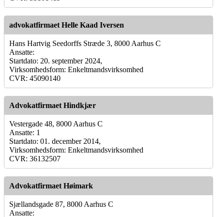
advokatfirmaet Helle Kaad Iversen
Hans Hartvig Seedorffs Stræde 3, 8000 Aarhus C
Ansatte:
Startdato: 20. september 2024,
Virksomhedsform: Enkeltmandsvirksomhed
CVR: 45090140
Advokatfirmaet Hindkjær
Vestergade 48, 8000 Aarhus C
Ansatte: 1
Startdato: 01. december 2014,
Virksomhedsform: Enkeltmandsvirksomhed
CVR: 36132507
Advokatfirmaet Høimark
Sjællandsgade 87, 8000 Aarhus C
Ansatte: