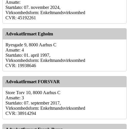
Ansatte:
Startdato: 07. november 2024,
Virksomhedsform: Enkeltmandsvirksomhed
CVR: 45192261
Advokatfirmaet Egholm
Ryesgade 9, 8000 Aarhus C
Ansatte: 4
Startdato: 01. april 1997,
Virksomhedsform: Enkeltmandsvirksomhed
CVR: 19938646
Advokatfirmaet FORSVAR
Store Torv 10, 8000 Aarhus C
Ansatte: 3
Startdato: 07. september 2017,
Virksomhedsform: Enkeltmandsvirksomhed
CVR: 38914294