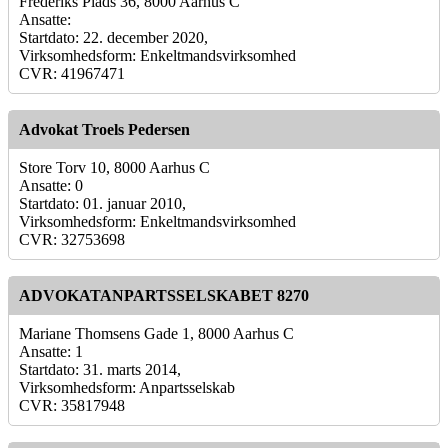
Frederiks Plads 36, 8000 Aarhus C
Ansatte:
Startdato: 22. december 2020,
Virksomhedsform: Enkeltmandsvirksomhed
CVR: 41967471
Advokat Troels Pedersen
Store Torv 10, 8000 Aarhus C
Ansatte: 0
Startdato: 01. januar 2010,
Virksomhedsform: Enkeltmandsvirksomhed
CVR: 32753698
ADVOKATANPARTSSELSKABET 8270
Mariane Thomsens Gade 1, 8000 Aarhus C
Ansatte: 1
Startdato: 31. marts 2014,
Virksomhedsform: Anpartsselskab
CVR: 35817948