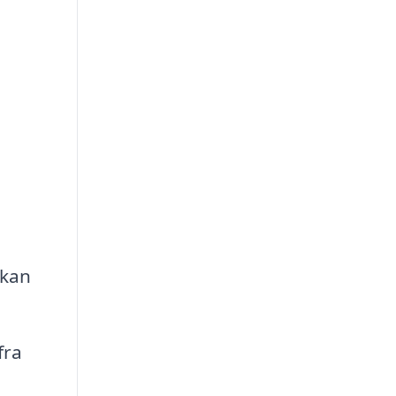
 kan
fra