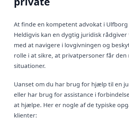
private
At finde en kompetent advokat i Ulfbor
Heldigvis kan en dygtig juridisk rådgiver 
med at navigere i lovgivningen og beskytt
rolle i at sikre, at privatpersoner får den
situationer.
Uanset om du har brug for hjælp til en jur
eller har brug for assistance i forbindels
at hjælpe. Her er nogle af de typiske op
klienter: