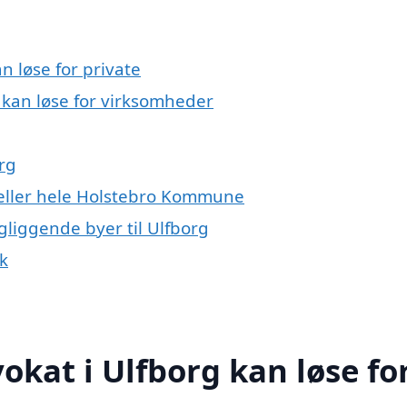
n løse for private
 kan løse for virksomheder
rg
 eller hele Holstebro Kommune
gliggende byer til Ulfborg
k
okat i Ulfborg kan løse fo