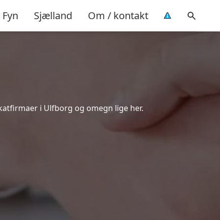
Fyn
Sjælland
Om / kontakt
katfirmaer i Ulfborg og omegn lige her.