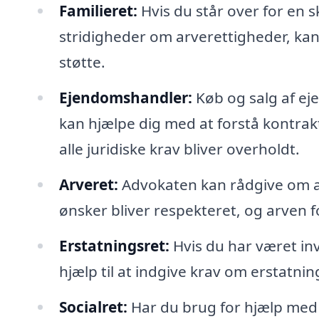
Familieret:
Hvis du står over for en s
stridigheder om arverettigheder, kan
støtte.
Ejendomshandler:
Køb og salg af e
kan hjælpe dig med at forstå kontra
alle juridiske krav bliver overholdt.
Arveret:
Advokaten kan rådgive om arv
ønsker bliver respekteret, og arven f
Erstatningsret:
Hvis du har været inv
hjælp til at indgive krav om erstatnin
Socialret:
Har du brug for hjælp med 