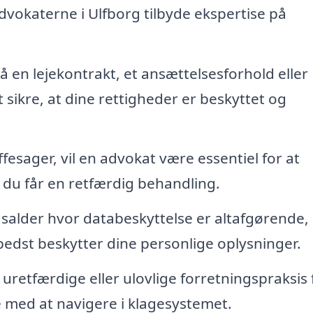
vokaterne i Ulfborg tilbyde ekspertise på
 en lejekontrakt, et ansættelsesforhold eller
 sikre, at dine rettigheder er beskyttet og
ffesager, vil en advokat være essentiel for at
t du får en retfærdig behandling.
dsalder hvor databeskyttelse er altafgørende,
edst beskytter dine personlige oplysninger.
 uretfærdige eller ulovlige forretningspraksis 
 med at navigere i klagesystemet.