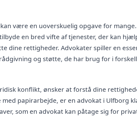
g kan være en uoverskuelig opgave for mange.
tilbyde en bred vifte af tjenester, der kan hjæ
e dine rettigheder. Advokater spiller en esse
 rådgivning og støtte, de har brug for i forskel
idisk konflikt, ønsker at forstå dine rettighed
e med papirarbejde, er en advokat i Ulfborg kla
gaver, som en advokat kan påtage sig for priva