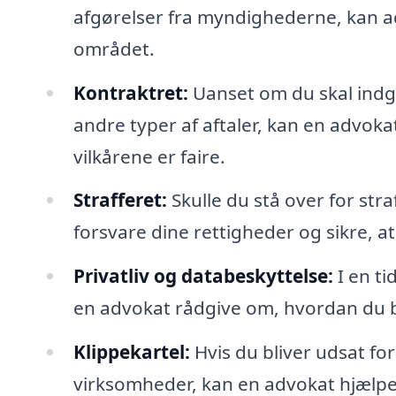
afgørelser fra myndighederne, kan ad
området.
Kontraktret:
Uanset om du skal indgå
andre typer af aftaler, kan en advokat
vilkårene er faire.
Strafferet:
Skulle du stå over for stra
forsvare dine rettigheder og sikre, a
Privatliv og databeskyttelse:
I en ti
en advokat rådgive om, hvordan du b
Klippekartel:
Hvis du bliver udsat for
virksomheder, kan en advokat hjælpe