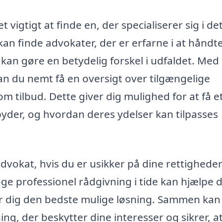
 vigtigt at finde en, der specialiserer sig i de
an finde advokater, der er erfarne i at håndt
t kan gøre en betydelig forskel i udfaldet. Med
an du nemt få en oversigt over tilgængelige
 tilbud. Dette giver dig mulighed for at få e
lbyder, og hvordan deres ydelser kan tilpasses
advokat, hvis du er usikker på dine rettigheder
søge professionel rådgivning i tide kan hjælpe d
r dig den bedste mulige løsning. Sammen kan
ng, der beskytter dine interesser og sikrer, a