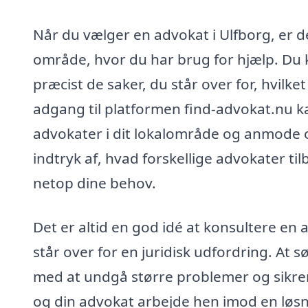
Når du vælger en advokat i Ulfborg, er det
område, hvor du har brug for hjælp. Du k
præcist de saker, du står over for, hvilke
adgang til platformen find-advokat.nu k
advokater i dit lokalområde og anmode om
indtryk af, hvad forskellige advokater ti
netop dine behov.
Det er altid en god idé at konsultere en 
står over for en juridisk udfordring. At 
med at undgå større problemer og sikre
og din advokat arbejde hen imod en løsni