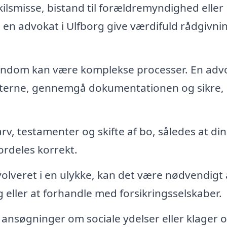
kilsmisse, bistand til forældremyndighed eller
 en advokat i Ulfborg give værdifuld rådgivni
jendom kan være komplekse processer. En adv
kterne, gennemgå dokumentationen og sikre, 
, testamenter og skifte af bo, således at di
ordeles korrekt.
olveret i en ulykke, kan det være nødvendigt 
g eller at forhandle med forsikringsselskaber.
ansøgninger om sociale ydelser eller klager 