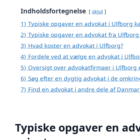
Indholdsfortegnelse
skjul
1)
Typiske opgaver en advokat i Ulfborg ka
2)
Typiske opgaver en advokat fra Ulfborg
3)
Hvad koster en advokat i Ulfborg?
4)
Fordele ved at vælge en advokat i Ulfbo
5)
Oversigt over advokatfirmaer i Ulfborg
6)
Søg efter en dygtig advokat i de omkrin
7)
Find en advokat i andre dele af Danmar
Typiske opgaver en adv