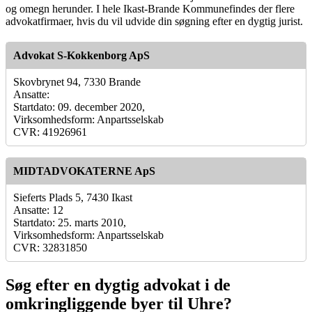
og omegn herunder. I hele Ikast-Brande Kommunefindes der flere
advokatfirmaer, hvis du vil udvide din søgning efter en dygtig jurist.
Advokat S-Kokkenborg ApS
Skovbrynet 94, 7330 Brande
Ansatte:
Startdato: 09. december 2020,
Virksomhedsform: Anpartsselskab
CVR: 41926961
MIDTADVOKATERNE ApS
Sieferts Plads 5, 7430 Ikast
Ansatte: 12
Startdato: 25. marts 2010,
Virksomhedsform: Anpartsselskab
CVR: 32831850
Søg efter en dygtig advokat i de
omkringliggende byer til Uhre?