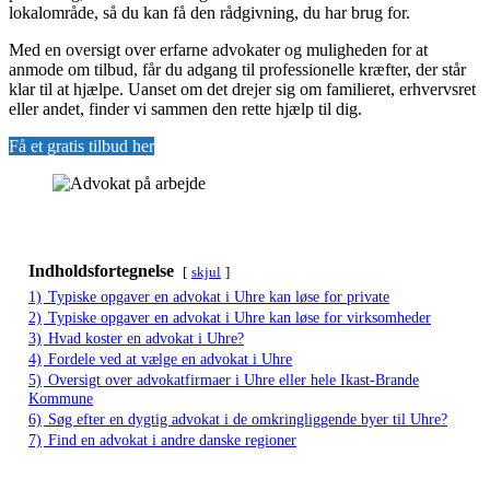
lokalområde, så du kan få den rådgivning, du har brug for.
Med en oversigt over erfarne advokater og muligheden for at
anmode om tilbud, får du adgang til professionelle kræfter, der står
klar til at hjælpe. Uanset om det drejer sig om familieret, erhvervsret
eller andet, finder vi sammen den rette hjælp til dig.
Få et gratis tilbud her
Indholdsfortegnelse
skjul
1)
Typiske opgaver en advokat i Uhre kan løse for private
2)
Typiske opgaver en advokat i Uhre kan løse for virksomheder
3)
Hvad koster en advokat i Uhre?
4)
Fordele ved at vælge en advokat i Uhre
5)
Oversigt over advokatfirmaer i Uhre eller hele Ikast-Brande
Kommune
6)
Søg efter en dygtig advokat i de omkringliggende byer til Uhre?
7)
Find en advokat i andre danske regioner