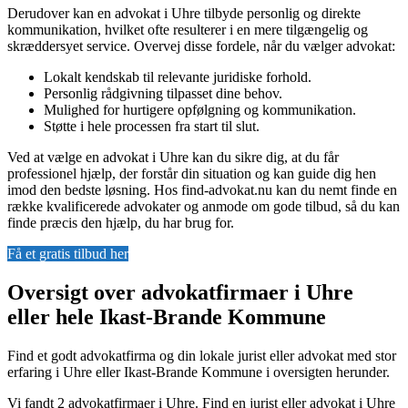
Derudover kan en advokat i Uhre tilbyde personlig og direkte
kommunikation, hvilket ofte resulterer i en mere tilgængelig og
skræddersyet service. Overvej disse fordele, når du vælger advokat:
Lokalt kendskab til relevante juridiske forhold.
Personlig rådgivning tilpasset dine behov.
Mulighed for hurtigere opfølgning og kommunikation.
Støtte i hele processen fra start til slut.
Ved at vælge en advokat i Uhre kan du sikre dig, at du får
professionel hjælp, der forstår din situation og kan guide dig hen
imod den bedste løsning. Hos find-advokat.nu kan du nemt finde en
række kvalificerede advokater og anmode om gode tilbud, så du kan
finde præcis den hjælp, du har brug for.
Få et gratis tilbud her
Oversigt over advokatfirmaer i Uhre
eller hele Ikast-Brande Kommune
Find et godt advokatfirma og din lokale jurist eller advokat med stor
erfaring i Uhre eller Ikast-Brande Kommune i oversigten herunder.
Vi fandt 2 advokatfirmaer i Uhre. Find en jurist eller advokat i Uhre