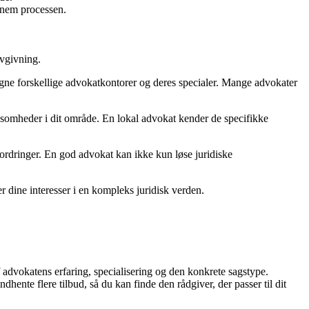
nnem processen.
ovgivning.
ne forskellige advokatkontorer og deres specialer. Mange advokater
rksomheder i dit område. En lokal advokat kender de specifikke
fordringer. En god advokat kan ikke kun løse juridiske
er dine interesser i en kompleks juridisk verden.
af advokatens erfaring, specialisering og den konkrete sagstype.
dhente flere tilbud, så du kan finde den rådgiver, der passer til dit